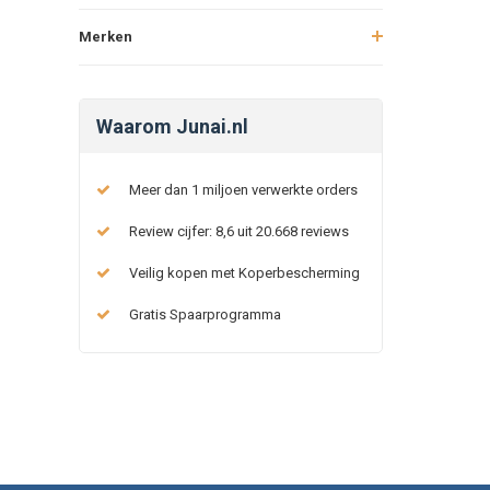
Merken
Waarom Junai.nl
Meer dan 1 miljoen verwerkte orders
Review cijfer: 8,6 uit 20.668 reviews
Veilig kopen met Koperbescherming
Gratis Spaarprogramma