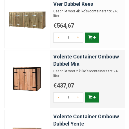
Vier Dubbel Kees
Geschikt voor 4kliko's/containers tot 240
liter
€564,67
-
+
Volente Container Ombouw
Dubbel Mia
Geschikt voor 2 kliko's/containers tot 240
liter
€437,07
-
+
Volente Container Ombouw
Dubbel Yente