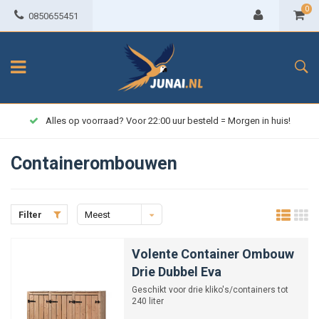
0
0850655451
Alles op voorraad? Voor 22:00 uur besteld = Morgen in huis!
Containerombouwen
Filter
Meest
bekeken
Volente Container Ombouw
Drie Dubbel Eva
Geschikt voor drie kliko's/containers tot
240 liter