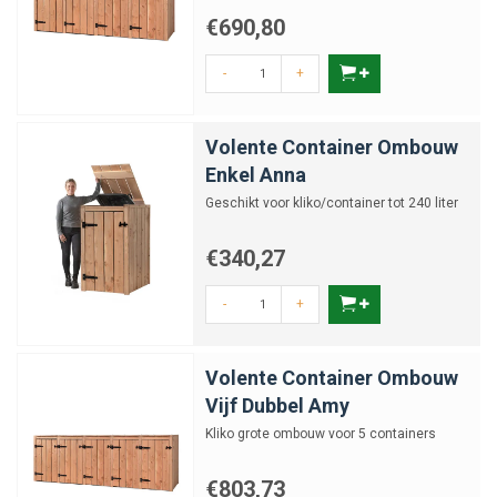
€690,80
-
+
Volente Container Ombouw
Enkel Anna
Geschikt voor kliko/container tot 240 liter
€340,27
-
+
Volente Container Ombouw
Vijf Dubbel Amy
Kliko grote ombouw voor 5 containers
€803,73