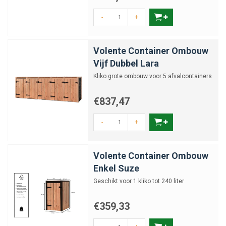
-
+
Volente Container Ombouw
Vijf Dubbel Lara
Kliko grote ombouw voor 5 afvalcontainers
€837,47
-
+
Volente Container Ombouw
Enkel Suze
Geschikt voor 1 kliko tot 240 liter
€359,33