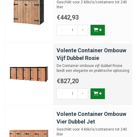
Geschikt voor 2 kliko's/containers tot 240
liter
€442,93
-
+
Volente Container Ombouw
Vijf Dubbel Rosie
De Container ombouw vijf dubbel Rosie
biedt een elegante en praktische oplossing
voor het wegwerken ...
€827,20
-
+
Volente Container Ombouw
Vier Dubbel Jet
Geschikt voor 4 kliko's/containers tot 240
liter