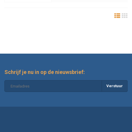
Schrijf je nu in op de nieuwsbrief:
Verstuur