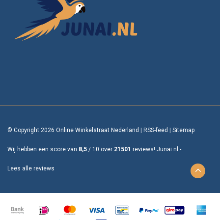
© Copyright 2026 Online Winkelstraat Nederland
|
RSS-feed
|
Sitemap
Wij hebben een score van
8,5
/
10
over
21501
reviews!
Junai.nl -
Lees alle reviews