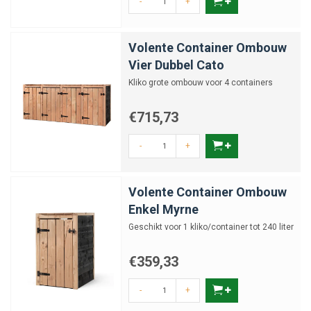
-
+
Volente Container Ombouw
Vier Dubbel Cato
Kliko grote ombouw voor 4 containers
€715,73
-
+
Volente Container Ombouw
Enkel Myrne
Geschikt voor 1 kliko/container tot 240 liter
€359,33
-
+