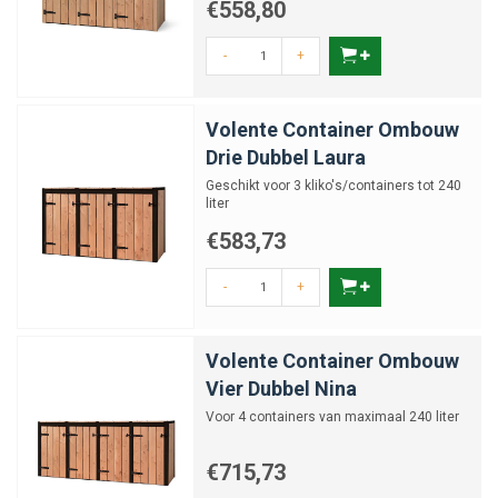
€558,80
-
+
Volente Container Ombouw
Drie Dubbel Laura
Geschikt voor 3 kliko's/containers tot 240
liter
€583,73
-
+
Volente Container Ombouw
Vier Dubbel Nina
Voor 4 containers van maximaal 240 liter
€715,73