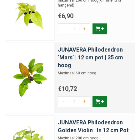
Maximaal 200 cm hoog(klimmend of
hangend).
€6,90
-
+
JUNAVERA Philodendron
‘Mars’ | 12 cm pot | 35 cm
hoog
Maximaal 60 cm hoog.
€10,72
-
+
JUNAVERA Philodendron
Golden Violin | In 12 cm Pot
Maximaal 200 cm hoog.