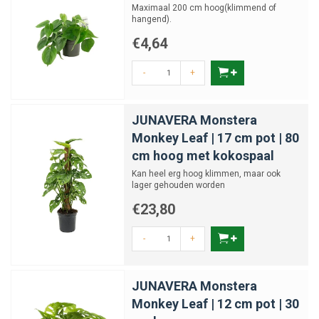
Maximaal 200 cm hoog(klimmend of
hangend).
€4,64
-
+
JUNAVERA Monstera
Monkey Leaf | 17 cm pot | 80
cm hoog met kokospaal
Kan heel erg hoog klimmen, maar ook
lager gehouden worden
€23,80
-
+
JUNAVERA Monstera
Monkey Leaf | 12 cm pot | 30