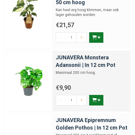
50 cm hoog
Kan heel erg hoog klimmen, maar ook
lager gehouden worden
€21,57
-
+
JUNAVERA Monstera
Adansonii | In 12 cm Pot
Maximaal 200 cm hoog.
€9,90
-
+
JUNAVERA Epipremnum
Golden Pothos | In 12 cm Pot