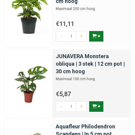
cm hoog
Maximaal 200 cm hoog.
€11,11
-
+
JUNAVERA Monstera
obliqua | 3 stek | 12 cm pot |
30 cm hoog
Maximaal 100 cm hoog.
€5,87
-
+
Aquafleur Philodendron
Scandens | In 5 cm pot