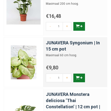
Maximaal 200 cm hoog.
€16,48
-
+
JUNAVERA Syngonium | In
15 cm pot
Maximaal 60 cm hoog.
€9,80
-
+
JUNAVERA Monstera
deliciosa ‘Thai
Constellation’ | 12 cm pot |