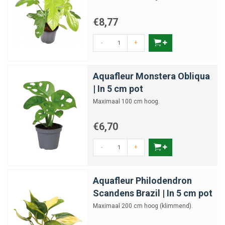
€8,77
-
+
Aquafleur Monstera Obliqua
| In 5 cm pot
Maximaal 100 cm hoog.
€6,70
-
+
Aquafleur Philodendron
Scandens Brazil | In 5 cm pot
Maximaal 200 cm hoog (klimmend).