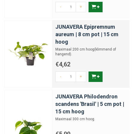
-
+
JUNAVERA Epipremnum
aureum | 8 cm pot | 15 cm
hoog
Maximaal 200 cm hoog(klimmend of
hangend).
€4,62
-
+
JUNAVERA Philodendron
scandens 'Brasil' | 5 cm pot |
15 cm hoog
Maximaal 300 cm hoog.