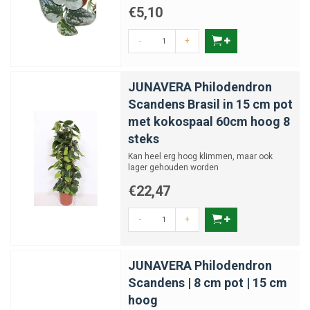
€5,10
-
+
JUNAVERA Philodendron
Scandens Brasil in 15 cm pot
met kokospaal 60cm hoog 8
steks
Kan heel erg hoog klimmen, maar ook
lager gehouden worden
€22,47
-
+
JUNAVERA Philodendron
Scandens | 8 cm pot | 15 cm
hoog