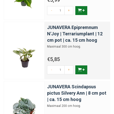
€5,99
-
+
JUNAVERA Epipremnum
N'Joy | Terrariumplant | 12
cm pot | ca. 15 cm hoog
Maximaal 300 cm hoog.
€5,85
-
+
JUNAVERA Scindapsus
pictus Silvery Ann | 8 cm pot
| ca. 15 cm hoog
Maximaal 200 cm hoog.