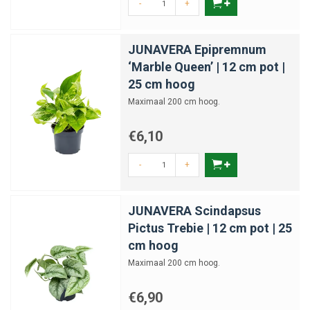
-
+
JUNAVERA Epipremnum
‘Marble Queen’ | 12 cm pot |
25 cm hoog
Maximaal 200 cm hoog.
€6,10
-
+
JUNAVERA Scindapsus
Pictus Trebie | 12 cm pot | 25
cm hoog
Maximaal 200 cm hoog.
€6,90