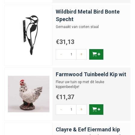
Wildbird Metal Bird Bonte
Specht
Gemaakt van corten staal
€31,13
-
+
Farmwood Tuinbeeld Kip wit
Fleur uw tuin op met dit leuke
kippenbeeldje!
€11,37
-
+
Clayre & Eef Eiermand kip