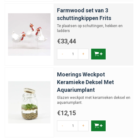
Farmwood set van 3
schuttingkippen Frits
Te plaatsen op schuttingen, hekken en
ladders
€33,44
-
+
Moerings Weckpot
Keramieke Deksel Met
Aquariumplant
Glazen weckpot met keramieken deksel en
aquariumplant.
€12,15
-
+