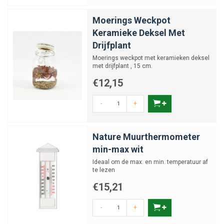
Moerings Weckpot
Keramieke Deksel Met
Drijfplant
Moerings weckpot met keramieken deksel
met drijfplant , 15 cm.
€12,15
-
+
Nature Muurthermometer
min-max wit
Ideaal om de max. en min. temperatuur af
te lezen
€15,21
-
+