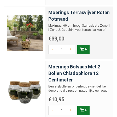
Moerings Terrasvijver Rotan
Potmand
Maximaal 60 cm hoog. Standplaats Zone 1
| Zone 2. Geschikt voor terras, balkon of
compacte tuin. Hal...
€39,00
-
+
Moerings Bolvaas Met 2
Bollen Chladophlora 12
Centimeter
Een stijlvolle en onderhoudsvriendelijke
decoratie die rust en natuurlijke eenvoud
uitstraalt.
€10,95
-
+