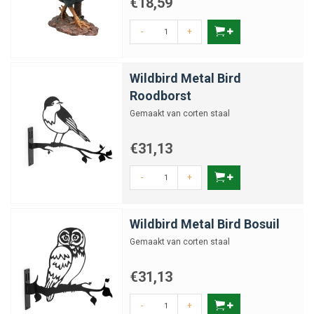
€18,59
-
+
Wildbird Metal Bird
Roodborst
Gemaakt van corten staal
€31,13
-
+
Wildbird Metal Bird Bosuil
Gemaakt van corten staal
€31,13
-
+