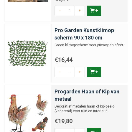
-
+
Pro Garden Kunstklimop
scherm 90 x 180 cm
Groen klimopscherm voor privacy en sfeer.
€16,44
-
+
Progarden Haan of Kip van
metaal
Decoratief metalen haan of kip beeld
(variërend) voor tuin en interieur.
€19,80