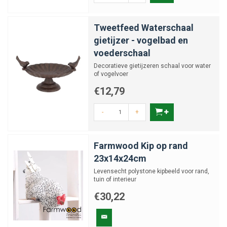
Tweetfeed Waterschaal
gietijzer - vogelbad en
voederschaal
Decoratieve gietijzeren schaal voor water
of vogelvoer
€12,79
-
+
Farmwood Kip op rand
23x14x24cm
Levensecht polystone kipbeeld voor rand,
tuin of interieur
€30,22