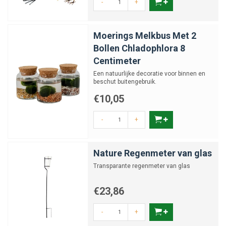
-
+
Moerings Melkbus Met 2
Bollen Chladophlora 8
Centimeter
Een natuurlijke decoratie voor binnen en
beschut buitengebruik.
€10,05
-
+
Nature Regenmeter van glas
Transparante regenmeter van glas
€23,86
-
+