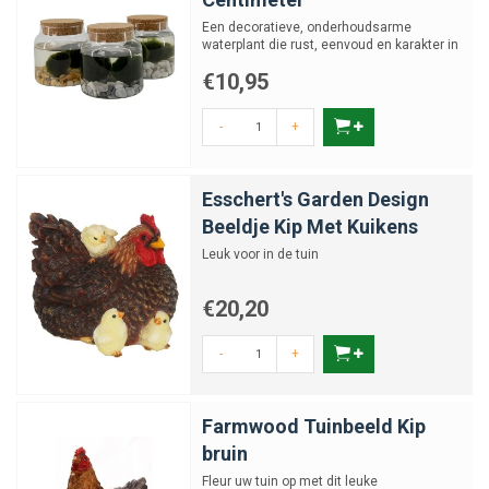
Een decoratieve, onderhoudsarme
waterplant die rust, eenvoud en karakter in
huis brengt.
€10,95
-
+
Esschert's Garden Design
Beeldje Kip Met Kuikens
Leuk voor in de tuin
€20,20
-
+
Farmwood Tuinbeeld Kip
bruin
Fleur uw tuin op met dit leuke