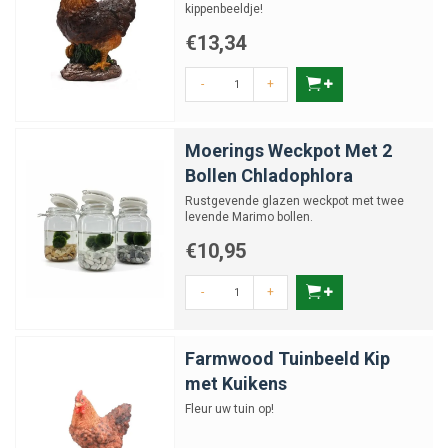
kippenbeeldje!
€13,34
-
+
Moerings Weckpot Met 2
Bollen Chladophlora
Rustgevende glazen weckpot met twee
levende Marimo bollen.
€10,95
-
+
Farmwood Tuinbeeld Kip
met Kuikens
Fleur uw tuin op!