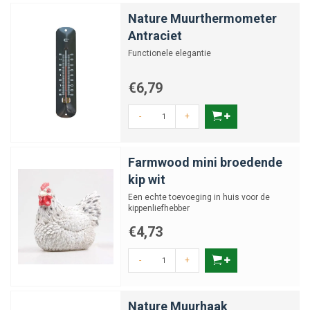
Nature Muurthermometer
Antraciet
Functionele elegantie
€6,79
-
+
Farmwood mini broedende
kip wit
Een echte toevoeging in huis voor de
kippenliefhebber
€4,73
-
+
Nature Muurhaak