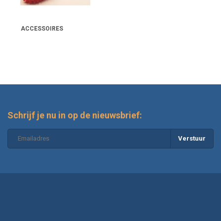
ACCESSOIRES
Schrijf je nu in op de nieuwsbrief:
Verstuur