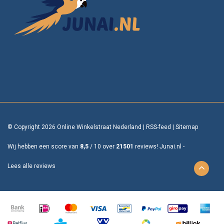
© Copyright 2026 Online Winkelstraat Nederland
|
RSS-feed
|
Sitemap
Wij hebben een score van
8,5
/
10
over
21501
reviews!
Junai.nl -
Lees alle reviews