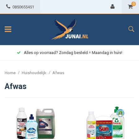
0
0850655451
Alles op voorraad? Zondag besteld = Maandag in huis!
/
/
Home
Huishoudelijk
Afwas
Afwas