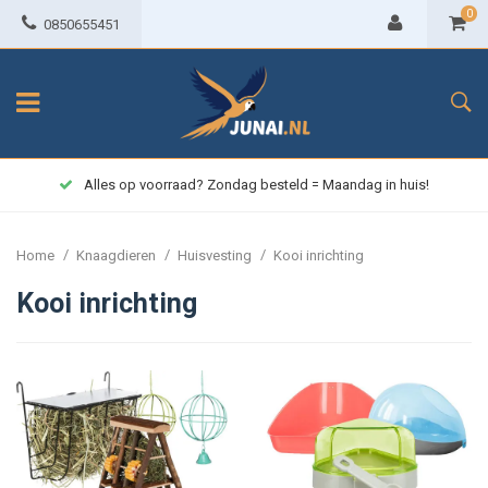
0
0850655451
Alles op voorraad? Zondag besteld = Maandag in huis!
/
/
/
Home
Knaagdieren
Huisvesting
Kooi inrichting
Kooi inrichting