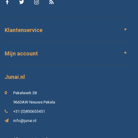
Klantenservice
Mijn account
Junai.nl
Pekelwerk 38
9663AW Nieuwe Pekela
+31 (0)850655451
info@junai.nl