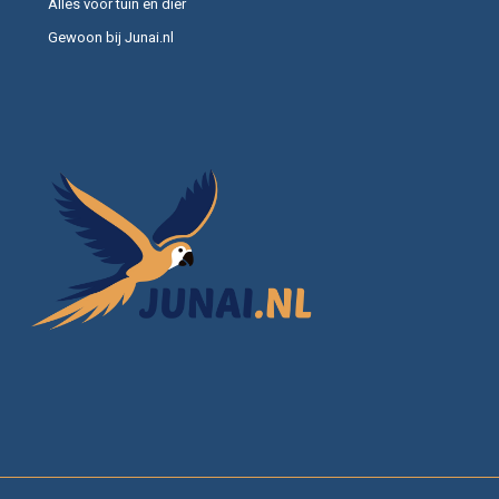
Alles voor tuin en dier
Gewoon bij Junai.nl