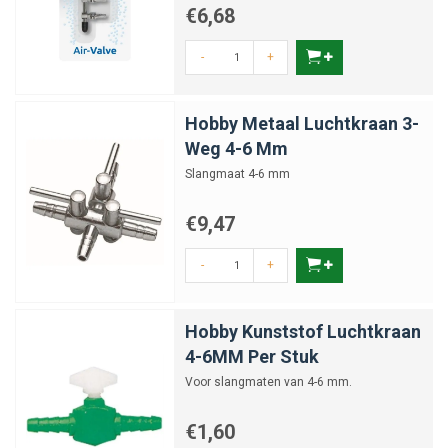
€6,68
-
+
Hobby Metaal Luchtkraan 3-
Weg 4-6 Mm
Slangmaat 4-6 mm
€9,47
-
+
Hobby Kunststof Luchtkraan
4-6MM Per Stuk
Voor slangmaten van 4-6 mm.
€1,60