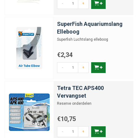
-
+
SuperFish Aquariumslang
Elleboog
Superfish Luchtslang elleboog
€2,34
-
+
Tetra TEC APS400
Vervangset
Reserve onderdelen
€10,75
-
+