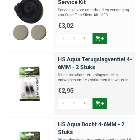
Service Kit
Service kit voor onderhoud en vervanging
van SuperFish Silent Air 1000
€3,02
-
+
HS Aqua Terugslagventiel 4-
6MM - 2 Stuks
Dit betrouwbare terugslagventiel is
ontworpen om te voorkomen dat water in
uw pomp komt wanneer deze...
€2,95
-
+
HS Aqua Bocht 4-6MM - 2
Stuks