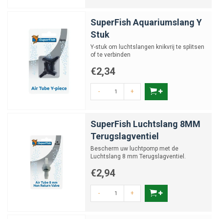
SuperFish Aquariumslang Y
Stuk
Y-stuk om luchtslangen knikvrij te splitsen
of te verbinden
€2,34
-
+
SuperFish Luchtslang 8MM
Terugslagventiel
Bescherm uw luchtpomp met de
Luchtslang 8 mm Terugslagventiel.
€2,94
-
+