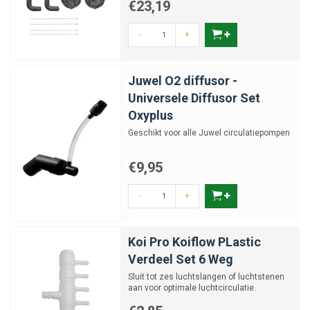
€23,19
-
+
Juwel O2 diffusor -
Universele Diffusor Set
Oxyplus
Geschikt voor alle Juwel circulatiepompen
€9,95
-
+
Koi Pro Koiflow PLastic
Verdeel Set 6 Weg
Sluit tot zes luchtslangen of luchtstenen
aan voor optimale luchtcirculatie.