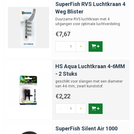
SuperFish RVS Luchtkraan 4
Weg Blister
Duurzame RVS luchtkraan met 4
uitgangen voor optimale luchtverdeling
€7,67
-
+
HS Aqua Luchtkraan 4-6MM
- 2 Stuks
geschikt voor slangen met een diameter
van 4-6 mm, zwart kunststof.
€2,22
-
+
SuperFish Silent Air 1000