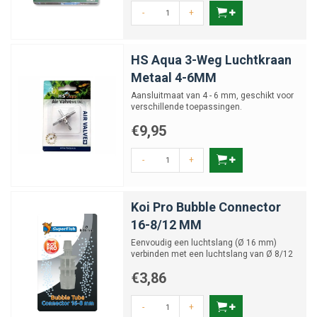
-
+
HS Aqua 3-Weg Luchtkraan
Metaal 4-6MM
Aansluitmaat van 4 - 6 mm, geschikt voor
verschillende toepassingen.
€9,95
-
+
Koi Pro Bubble Connector
16-8/12 MM
Eenvoudig een luchtslang (Ø 16 mm)
verbinden met een luchtslang van Ø 8/12
mm.
€3,86
-
+