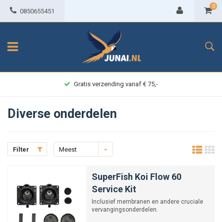
0
0850655451
Achteraf betalen
Diverse onderdelen
Filter
Meest
bekeken
SuperFish Koi Flow 60
Service Kit
Inclusief membranen en andere cruciale
vervangingsonderdelen.