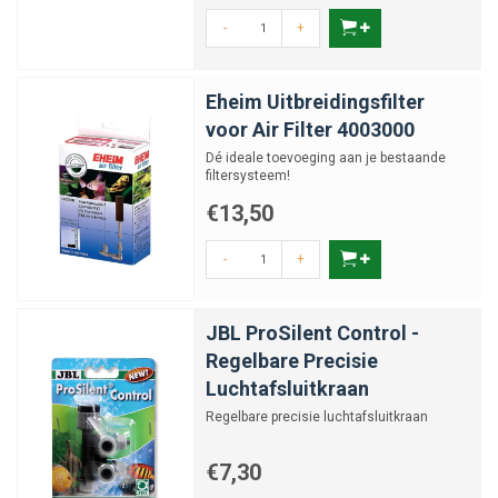
-
+
Eheim Uitbreidingsfilter
voor Air Filter 4003000
Dé ideale toevoeging aan je bestaande
filtersysteem!
€13,50
-
+
JBL ProSilent Control -
Regelbare Precisie
Luchtafsluitkraan
Regelbare precisie luchtafsluitkraan
€7,30