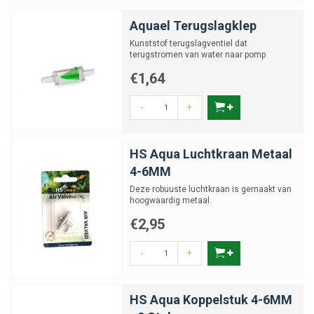
Aquael Terugslagklep
Kunststof terugslagventiel dat
terugstromen van water naar pomp
voorkomt.
€1,64
-
+
HS Aqua Luchtkraan Metaal
4-6MM
Deze robuuste luchtkraan is gemaakt van
hoogwaardig metaal.
€2,95
-
+
HS Aqua Koppelstuk 4-6MM