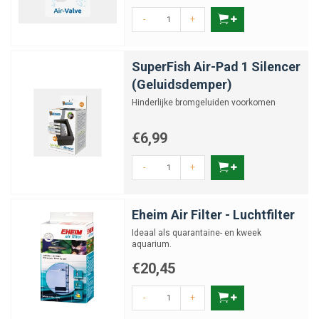
-
+
SuperFish Air-Pad 1 Silencer
(Geluidsdemper)
Hinderlijke bromgeluiden voorkomen
€6,99
-
+
Eheim Air Filter - Luchtfilter
Ideaal als quarantaine- en kweek
aquarium.
€20,45
-
+