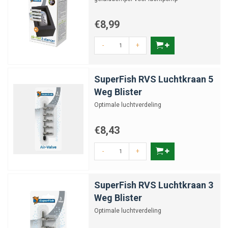
€8,99
-
+
SuperFish RVS Luchtkraan 5
Weg Blister
Optimale luchtverdeling
€8,43
-
+
SuperFish RVS Luchtkraan 3
Weg Blister
Optimale luchtverdeling