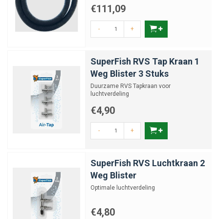
€111,09
-
+
SuperFish RVS Tap Kraan 1
Weg Blister 3 Stuks
Duurzame RVS Tapkraan voor
luchtverdeling
€4,90
-
+
SuperFish RVS Luchtkraan 2
Weg Blister
Optimale luchtverdeling
€4,80