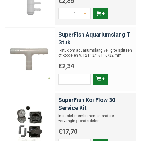
€2,85
-
+
SuperFish Aquariumslang T
Stuk
T-stuk om aquariumslang veilig te splitsen
of koppelen 9/12 | 12/16 | 16/22 mm
€2,34
-
+
SuperFish Koi Flow 30
Service Kit
Inclusief membranen en andere
vervangingsonderdelen.
€17,70