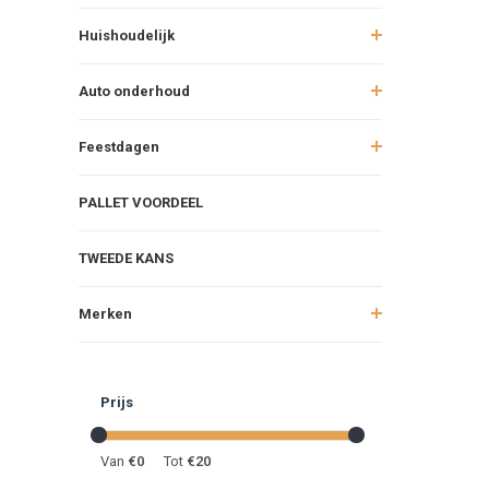
Huishoudelijk
Auto onderhoud
Feestdagen
PALLET VOORDEEL
TWEEDE KANS
Merken
Prijs
Van
€
0
Tot
€
20