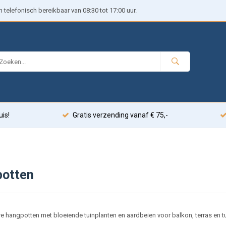
telefonisch bereikbaar van 08:30 tot 17:00 uur.
uis!
Gratis verzending vanaf € 75,-
otten
re hangpotten met bloeiende tuinplanten en aardbeien voor balkon, terras en t