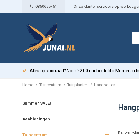
0850655451
Onze klantenservice is op werkdagen 
Alles op voorraad? Voor 22:00 uur besteld = Morgen in h
/
/
/
Home
Tuincentrum
Tuinplanten
Hangpotten
Summer SALE!
Hangp
Aanbiedingen
Kant-en-kla
Tuincentrum