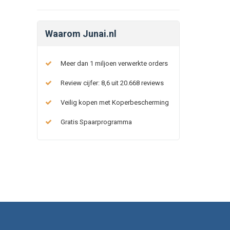
Waarom Junai.nl
Meer dan 1 miljoen verwerkte orders
Review cijfer: 8,6 uit 20.668 reviews
Veilig kopen met Koperbescherming
Gratis Spaarprogramma