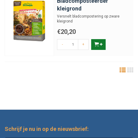
Bladcomposteerder
kleigrond
Versnelt bladcompostering op zware
kleigrond
€20,20
-
+
Schrijf je nu in op de nieuwsbrief: