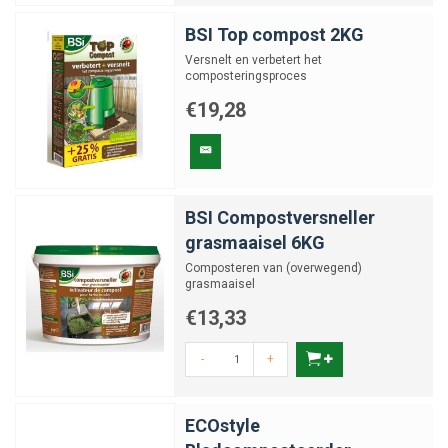
BSI Top compost 2KG
Versnelt en verbetert het
composteringsproces
€19,28
BSI Compostversneller
grasmaaisel 6KG
Composteren van (overwegend)
grasmaaisel
€13,33
-
+
ECOstyle