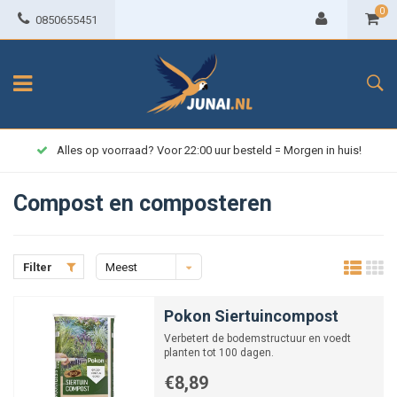
0
0850655451
Alles op voorraad? Voor 22:00 uur besteld = Morgen in huis!
Compost en composteren
Filter
Meest
bekeken
Pokon Siertuincompost
Verbetert de bodemstructuur en voedt
planten tot 100 dagen.
€8,89