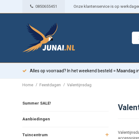
0850655451
Onze klantenservice is op werkdagen 
Alles op voorraad? In het weekend besteld = Maandag in
/
/
Home
Feestdagen
Valentijnsdag
Summer SALE!
Valen
Aanbiedingen
Valentijnsd
Tuincentrum
accessoires