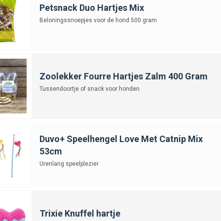
Petsnack Duo Hartjes Mix
Beloningssnoepjes voor de hond 500 gram
Zoolekker Fourre Hartjes Zalm 400 Gram
Tussendoortje of snack voor honden
Duvo+ Speelhengel Love Met Catnip Mix
53cm
Urenlang speelplezier
Trixie Knuffel hartje