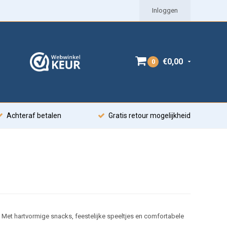
Inloggen
€0,00
0
Achteraf betalen
Gratis retour mogelijkheid
. Met hartvormige snacks, feestelijke speeltjes en comfortabele