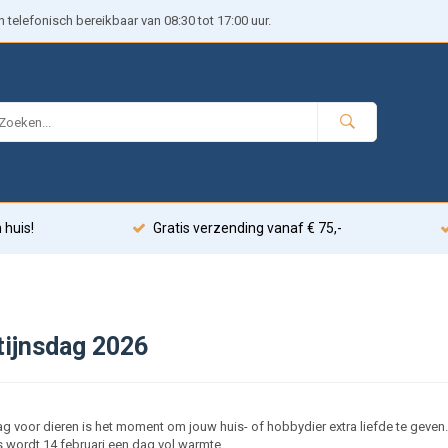
telefonisch bereikbaar van 08:30 tot 17:00 uur.
 huis!
Gratis verzending vanaf € 75,-
tijnsdag 2026
ag voor dieren is het moment om jouw huis- of hobbydier extra liefde te geven
 wordt 14 februari een dag vol warmte.