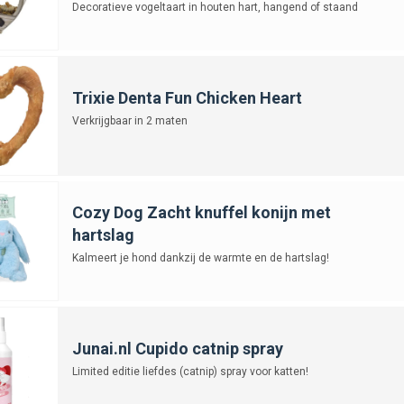
Decoratieve vogeltaart in houten hart, hangend of staand
Trixie Denta Fun Chicken Heart
Verkrijgbaar in 2 maten
Cozy Dog Zacht knuffel konijn met
hartslag
Kalmeert je hond dankzij de warmte en de hartslag!
Junai.nl Cupido catnip spray
Limited editie liefdes (catnip) spray voor katten!