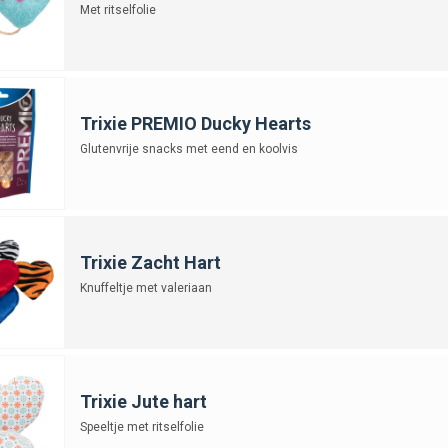
Met ritselfolie
Trixie PREMIO Ducky Hearts
Glutenvrije snacks met eend en koolvis
Trixie Zacht Hart
Knuffeltje met valeriaan
Trixie Jute hart
Speeltje met ritselfolie