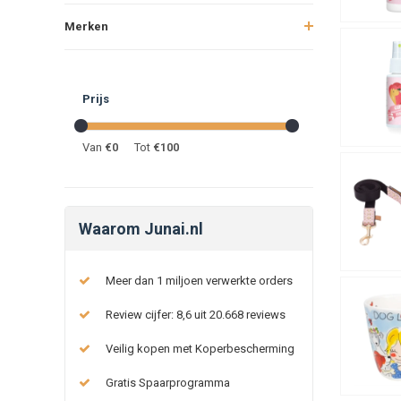
Merken
Prijs
Van
€
0
Tot
€
100
Waarom Junai.nl
Meer dan 1 miljoen verwerkte orders
Review cijfer: 8,6 uit 20.668 reviews
Veilig kopen met Koperbescherming
Gratis Spaarprogramma