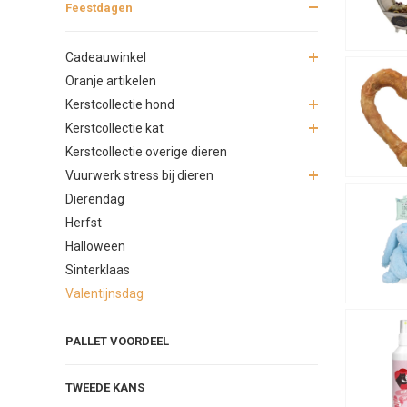
Feestdagen
Cadeauwinkel
Oranje artikelen
Kerstcollectie hond
Kerstcollectie kat
Kerstcollectie overige dieren
Vuurwerk stress bij dieren
Dierendag
Herfst
Halloween
Sinterklaas
Valentijnsdag
PALLET VOORDEEL
TWEEDE KANS