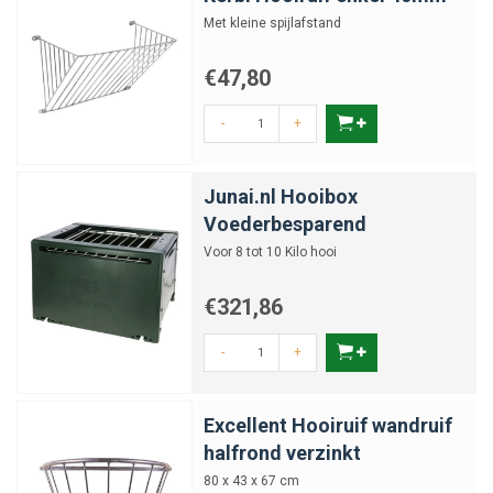
Met kleine spijlafstand
€47,80
-
+
Junai.nl Hooibox
Voederbesparend
Voor 8 tot 10 Kilo hooi
€321,86
-
+
Excellent Hooiruif wandruif
halfrond verzinkt
80 x 43 x 67 cm