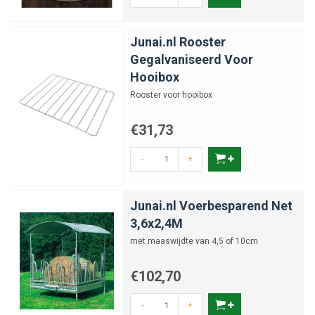
Junai.nl Rooster
Gegalvaniseerd Voor
Hooibox
Rooster voor hooibox
€31,73
-
+
Junai.nl Voerbesparend Net
3,6x2,4M
met maaswijdte van 4,5 of 10cm
€102,70
-
+