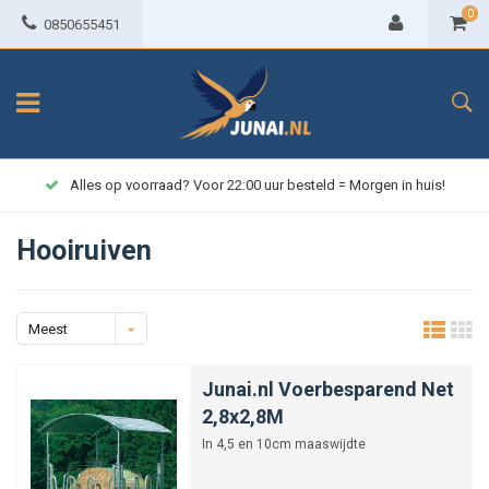
0
0850655451
Alles op voorraad? Voor 22:00 uur besteld = Morgen in huis!
Hooiruiven
Meest
bekeken
Junai.nl Voerbesparend Net
2,8x2,8M
In 4,5 en 10cm maaswijdte