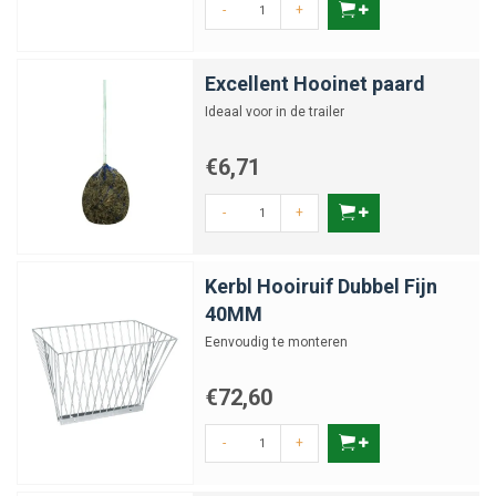
-
+
Excellent Hooinet paard
Ideaal voor in de trailer
€6,71
-
+
Kerbl Hooiruif Dubbel Fijn
40MM
Eenvoudig te monteren
€72,60
-
+