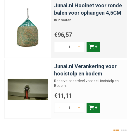
Junai.nl Hooinet voor ronde
balen voor ophangen 4,5CM
In 2 maten
€96,57
-
+
Junai.nl Verankering voor
hooistolp en bodem
Reserve onderdeel voor de Hooistolp en
Bodem.
€11,11
-
+