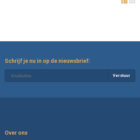
Schrijf je nu in op de nieuwsbrief:
Verstuur
Over ons