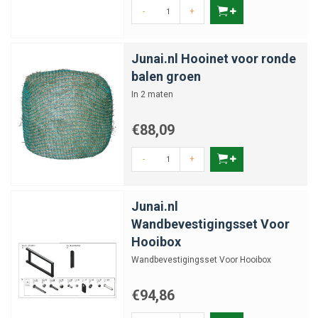
-
+
Junai.nl Hooinet voor ronde
balen groen
In 2 maten
€88,09
-
+
Junai.nl
Wandbevestigingsset Voor
Hooibox
Wandbevestigingsset Voor Hooibox
€94,86