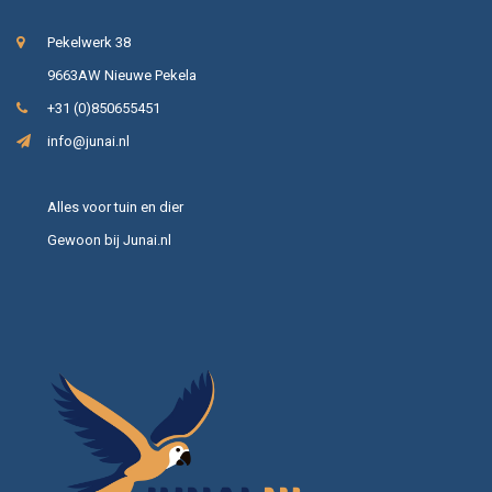
Pekelwerk 38
9663AW Nieuwe Pekela
+31 (0)850655451
info@junai.nl
Alles voor tuin en dier
Gewoon bij Junai.nl