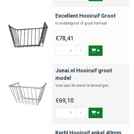
Excellent Hooiruif Groot
In middelgroot of groot formaat
€78,41
-
+
Junai.nl Hooiruif groot
model
Voor aan de wand te bevestigen
€69,10
-
+
Kerbl Hooiruif enkel 40mm