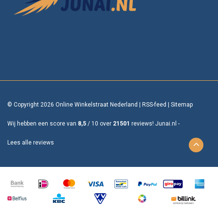
© Copyright 2026 Online Winkelstraat Nederland
|
RSS-feed
|
Sitemap
Wij hebben een score van
8,5
/
10
over
21501
reviews!
Junai.nl -
Lees alle reviews