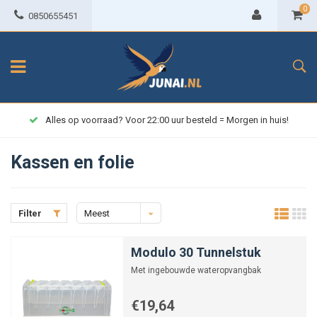
0
0850655451
Alles op voorraad? Voor 22:00 uur besteld = Morgen in huis!
Kassen en folie
Filter
Meest
bekeken
Modulo 30 Tunnelstuk
Met ingebouwde wateropvangbak
€19,64