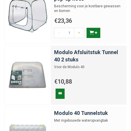
Bescherming voor je kostbare gewassen
en bomen
€23,36
-
+
Modulo Afsluitstuk Tunnel
40 2 stuks
Voor de Modulo 40
€10,88
Modulo 40 Tunnelstuk
Met ingebouwde wateropvangbak