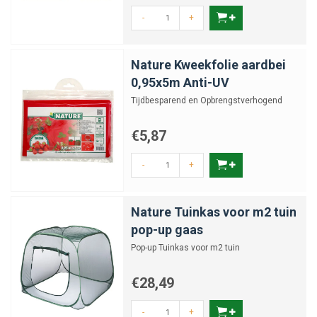
-
+
Nature Kweekfolie aardbei
0,95x5m Anti-UV
Tijdbesparend en Opbrengstverhogend
€5,87
-
+
Nature Tuinkas voor m2 tuin
pop-up gaas
Pop-up Tuinkas voor m2 tuin
€28,49
-
+