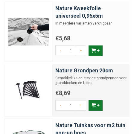
Nature Kweekfolie
universeel 0,95x5m
In meerdere varianten verkrijgbaar
€5,68
-
+
Nature Grondpen 20cm
Gemakkelijke en stevige grondpennen voor
gronddoeken en folies
€8,69
-
+
Nature Tuinkas voor m2 tuin
pop-up hoes