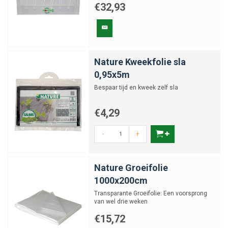
€32,93
Nature Kweekfolie sla
0,95x5m
Bespaar tijd en kweek zelf sla
€4,29
-
+
Nature Groeifolie
1000x200cm
Transparante Groeifolie: Een voorsprong
van wel drie weken
€15,72