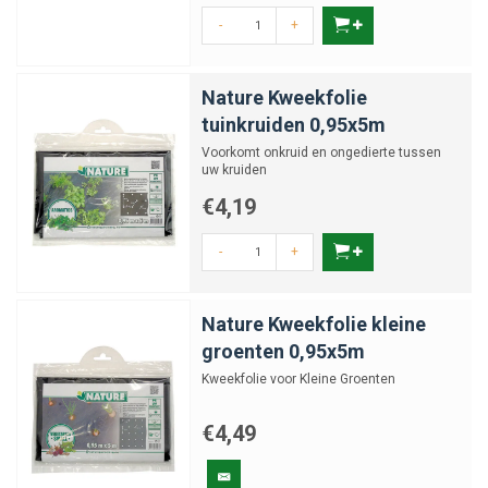
-
+
Nature Kweekfolie
tuinkruiden 0,95x5m
Voorkomt onkruid en ongedierte tussen
uw kruiden
€4,19
-
+
Nature Kweekfolie kleine
groenten 0,95x5m
Kweekfolie voor Kleine Groenten
€4,49