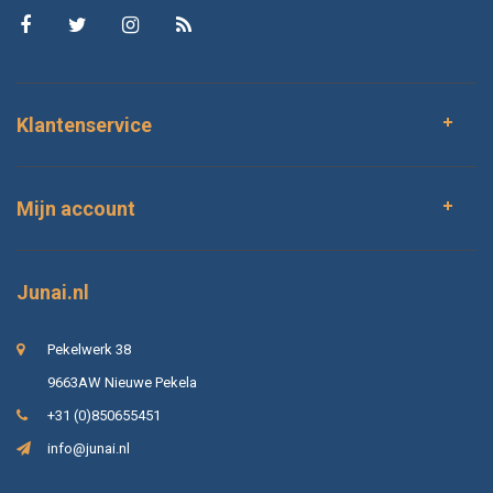
Klantenservice
Mijn account
Junai.nl
Pekelwerk 38
9663AW Nieuwe Pekela
+31 (0)850655451
info@junai.nl