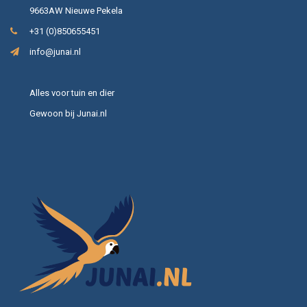
9663AW Nieuwe Pekela
+31 (0)850655451
info@junai.nl
Alles voor tuin en dier
Gewoon bij Junai.nl