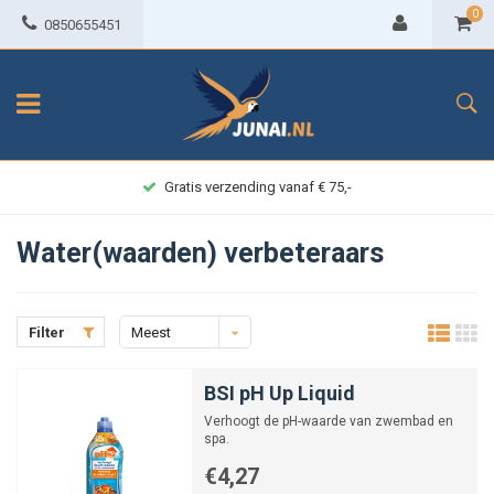
0
0850655451
Gratis verzending vanaf € 75,-
Water(waarden) verbeteraars
Filter
Meest
bekeken
BSI pH Up Liquid
Verhoogt de pH-waarde van zwembad en
spa.
€4,27