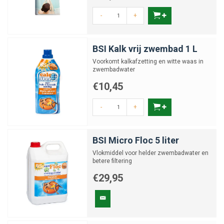
-
+
BSI Kalk vrij zwembad 1 L
Voorkomt kalkafzetting en witte waas in
zwembadwater
€10,45
-
+
BSI Micro Floc 5 liter
Vlokmiddel voor helder zwembadwater en
betere filtering
€29,95