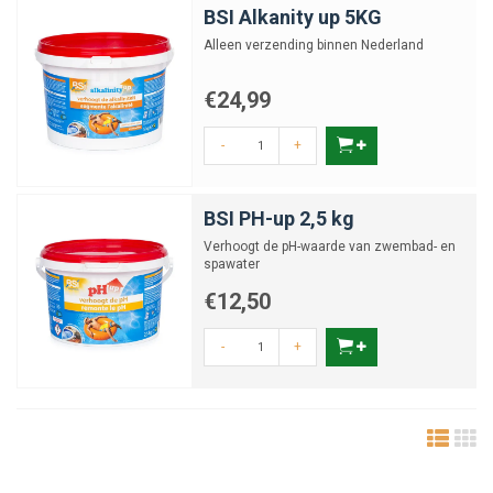
BSI Alkanity up 5KG
Alleen verzending binnen Nederland
€24,99
-
+
BSI PH-up 2,5 kg
Verhoogt de pH-waarde van zwembad- en
spawater
€12,50
-
+