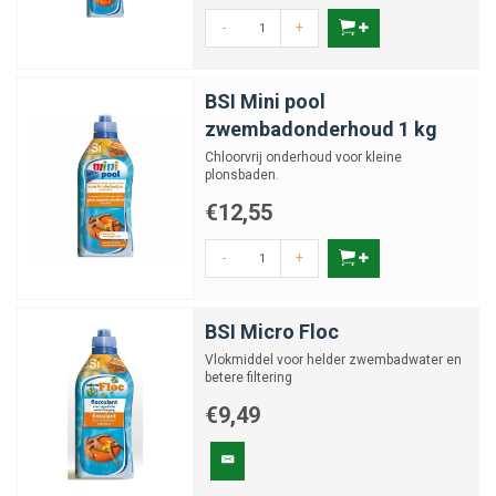
-
+
BSI Mini pool
zwembadonderhoud 1 kg
Chloorvrij onderhoud voor kleine
plonsbaden.
€12,55
-
+
BSI Micro Floc
Vlokmiddel voor helder zwembadwater en
betere filtering
€9,49