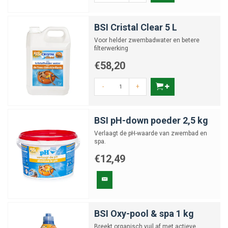
BSI Cristal Clear 5 L
Voor helder zwembadwater en betere
filterwerking
€58,20
-
+
BSI pH-down poeder 2,5 kg
Verlaagt de pH-waarde van zwembad en
spa.
€12,49
BSI Oxy-pool & spa 1 kg
Breekt organisch vuil af met actieve