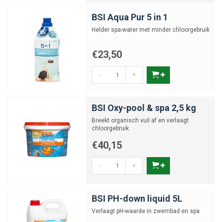
BSI Aqua Pur 5 in 1
Helder spa-water met minder chloorgebruik
€23,50
-
+
BSI Oxy-pool & spa 2,5 kg
Breekt organisch vuil af en verlaagt
chloorgebruik
€40,15
-
+
BSI PH-down liquid 5L
Verlaagt pH-waarde in zwembad en spa