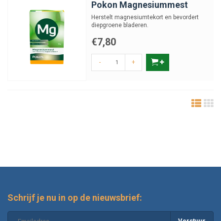
Pokon Magnesiummest
Herstelt magnesiumtekort en bevordert
diepgroene bladeren.
€7,80
-
+
Schrijf je nu in op de nieuwsbrief:
Verstuur