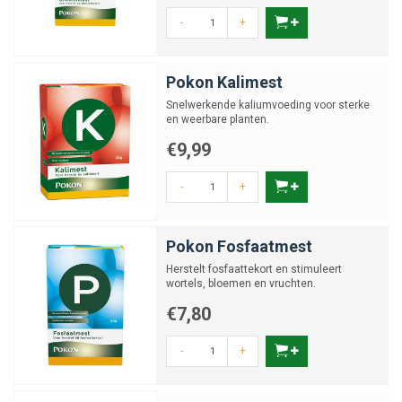
-
+
Pokon Kalimest
Snelwerkende kaliumvoeding voor sterke
en weerbare planten.
€9,99
-
+
Pokon Fosfaatmest
Herstelt fosfaattekort en stimuleert
wortels, bloemen en vruchten.
€7,80
-
+