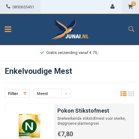
0
0850655451
Gratis verzending vanaf € 75,-
Enkelvoudige Mest
Filter
Meest
bekeken
Pokon Stikstofmest
Snelwerkende stikstofmest voor sterke,
diepgroene plantengroei
€7,80