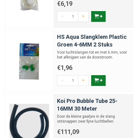
€6,19
-
+
HS Aqua Slangklem Plastic
Groen 4-6MM 2 Stuks
Voor luchtslangen tot en met 6 mm, voor
het afknijpen van de doorstroom.
€1,96
-
+
Koi Pro Bubble Tube 25-
16MM 30 Meter
Door de kleine gaatjes in de slang
ontsnappen zeer fijne luchtbellen.
€111,09