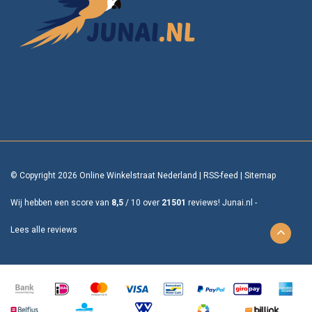
© Copyright 2026 Online Winkelstraat Nederland
|
RSS-feed
|
Sitemap
Wij hebben een score van
8,5
/
10
over
21501
reviews!
Junai.nl -
Lees alle reviews