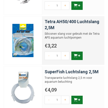
-
+
Tetra AH50/400 Luchtslang
2,5M
Siliconen slang voor gebruik met de Tetra
APS aquarium luchtpompen
€3,22
-
+
SuperFish Luchtslang 2,5M
Transparante luchtslang 2,5 m voor
aquarium beluchting
€4,09
-
+