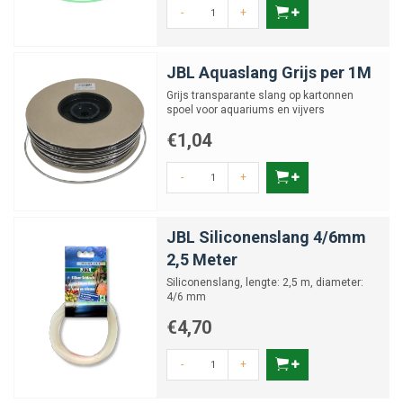
-
+
JBL Aquaslang Grijs per 1M
Grijs transparante slang op kartonnen
spoel voor aquariums en vijvers
€1,04
-
+
JBL Siliconenslang 4/6mm
2,5 Meter
Siliconenslang, lengte: 2,5 m, diameter:
4/6 mm
€4,70
-
+