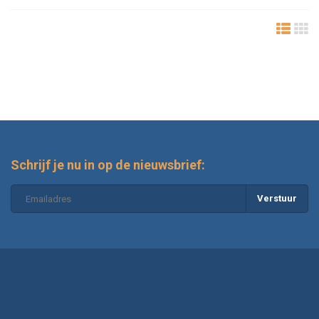
Schrijf je nu in op de nieuwsbrief:
Verstuur