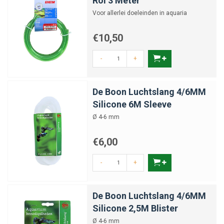
Rol 3 Meter
Voor allerlei doeleinden in aquaria
€10,50
-
+
De Boon Luchtslang 4/6MM
Silicone 6M Sleeve
Ø 4-6 mm
€6,00
-
+
De Boon Luchtslang 4/6MM
Silicone 2,5M Blister
Ø 4-6 mm