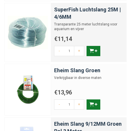
SuperFish Luchtslang 25M |
4/6MM
Transparante 25 meter luchtslang voor
aquarium en vijver
€11,14
-
+
Eheim Slang Groen
Verkrijgbaar in diverse maten
€13,96
-
+
Eheim Slang 9/12MM Groen