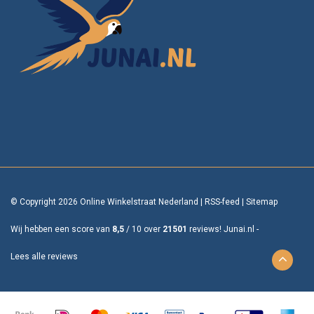
© Copyright 2026 Online Winkelstraat Nederland
|
RSS-feed
|
Sitemap
Wij hebben een score van
8,5
/
10
over
21501
reviews!
Junai.nl -
Lees alle reviews