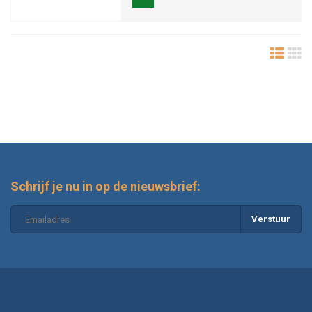
Schrijf je nu in op de nieuwsbrief:
Verstuur