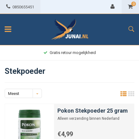
0
0850655451
Gratis retour mogelijkheid
Stekpoeder
Meest
bekeken
Pokon Stekpoeder 25 gram
Alleen verzending binnen Nederland
€4,99