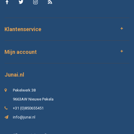
Klantenservice
Mijn account
Junai.nl
Pekelwerk 38
9663AW Nieuwe Pekela
+31 (0)850655451
info@junai.nl