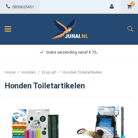
0
0850655451
Gratis verzending vanaf € 75,-
/
/
/
Home
Honden
Erop uit!
Honden Toiletartikelen
Honden Toiletartikelen