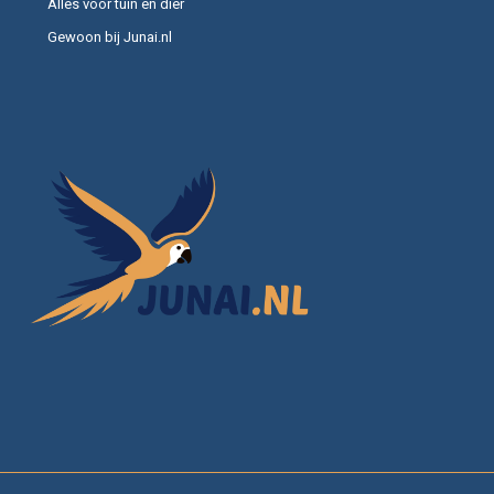
Alles voor tuin en dier
Gewoon bij Junai.nl