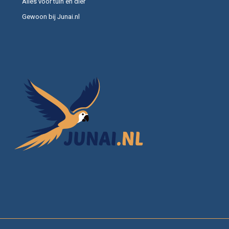
Alles voor tuin en dier
Gewoon bij Junai.nl