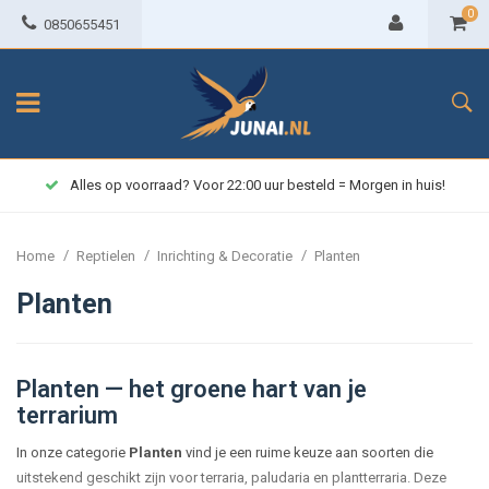
0
0850655451
Alles op voorraad? Voor 22:00 uur besteld = Morgen in huis!
/
/
/
Home
Reptielen
Inrichting & Decoratie
Planten
Planten
Planten — het groene hart van je
terrarium
In onze categorie
Planten
vind je een ruime keuze aan soorten die
uitstekend geschikt zijn voor terraria, paludaria en plantterraria. Deze