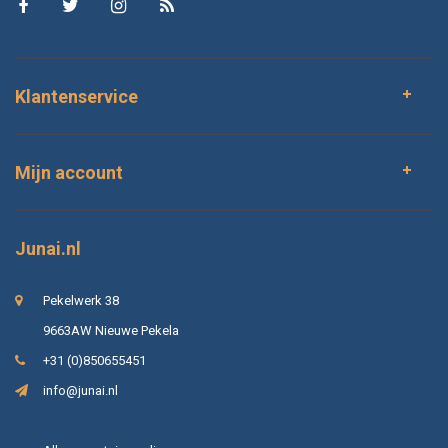
Klantenservice
Mijn account
Junai.nl
Pekelwerk 38
9663AW Nieuwe Pekela
+31 (0)850655451
info@junai.nl