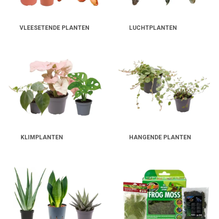
groeien tot een groene blikvanger.
VLEESETENDE PLANTEN
LUCHTPLANTEN
KLIMPLANTEN
HANGENDE PLANTEN