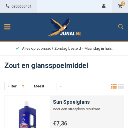
0
0850655451
Alles op voorraad? Zondag besteld = Maandag in huis!
Zout en glansspoelmiddel
Filter
Meest
bekeken
Sun Spoelglans
Voor een streeploos resultaat
€7,36