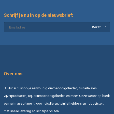
Schrijf je nu in op de nieuwsbrief:
Verstuur
Over ons
Bij Junai.nl shop je eenvoudig dierbenodigdheden, tuinartikelen,
vijverproducten, aquariumbenodigdheden en meer. Onze webshop biedt
een ruim assortiment voor huisdieren, tuinliefhebbers en hobbyisten,
met snelle levering en scherpe prijzen.