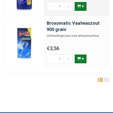
-
+
Broxomatic Vaatwaszout
900 gram
Onthardingszout voor afwasmachine
€3,56
-
+