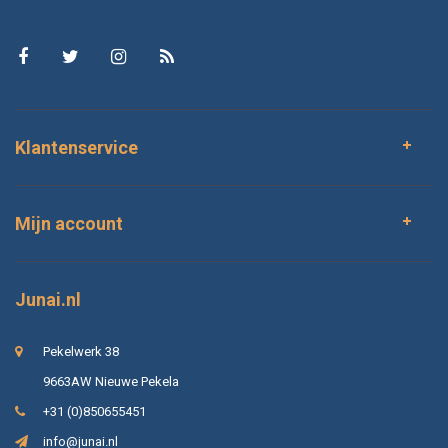
Klantenservice
Mijn account
Junai.nl
Pekelwerk 38
9663AW Nieuwe Pekela
+31 (0)850655451
info@junai.nl