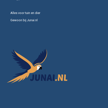
Alles voor tuin en dier
Gewoon bij Junai.nl