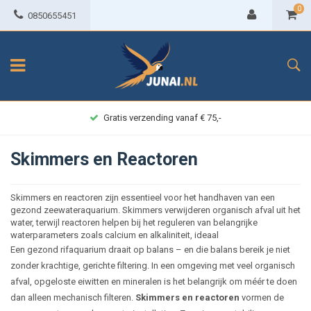
0
0850655451
Gratis verzending vanaf € 75,-
Skimmers en Reactoren
Skimmers en reactoren zijn essentieel voor het handhaven van een
gezond zeewateraquarium. Skimmers verwijderen organisch afval uit het
water, terwijl reactoren helpen bij het reguleren van belangrijke
waterparameters zoals calcium en alkaliniteit, ideaal
Een gezond rifaquarium draait op balans – en die balans bereik je niet
zonder krachtige, gerichte filtering. In een omgeving met veel organisch
afval, opgeloste eiwitten en mineralen is het belangrijk om méér te doen
dan alleen mechanisch filteren.
Skimmers en reactoren
vormen de