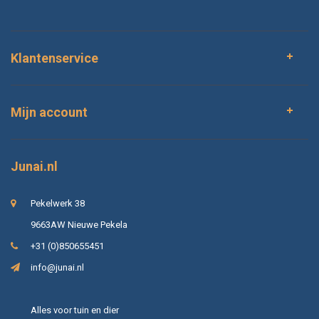
Klantenservice
Mijn account
Junai.nl
Pekelwerk 38
9663AW Nieuwe Pekela
+31 (0)850655451
info@junai.nl
Alles voor tuin en dier