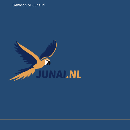
Gewoon bij Junai.nl