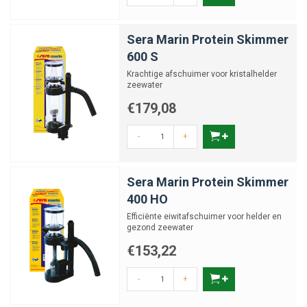
Sera Marin Protein Skimmer
600 S
Krachtige afschuimer voor kristalhelder
zeewater
€179,08
-
+
Sera Marin Protein Skimmer
400 HO
Efficiënte eiwitafschuimer voor helder en
gezond zeewater
€153,22
-
+