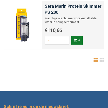
Sera Marin Protein Skimmer
PS 200
Krachtige afschuimer voor kristalhelder
water in compact formaat
€110,66
-
+
Schrijf je nu in op de nieuwsbrief: