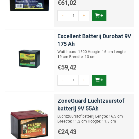
€61,02
-
+
Excellent Batterij Durobat 9V
175 Ah
Watt hours: 1300 Hoogte: 16 cm Lengte:
19 cm Breedte: 13 cm
€59,42
-
+
ZoneGuard Luchtzuurstof
batterij 9V 55Ah
Luchtzuurstof batterij Lengte: 16,5 cm
Breedte: 11,2 cm Hoogte: 11,5 cm
€24,43