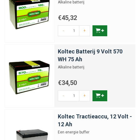
Alkaline batterij
€45,32
-
+
Koltec Batterij 9 Volt 570
WH 75 Ah
Alkaline batterij
€34,50
-
+
Koltec Tractieaccu, 12 Volt -
12 Ah
Een energie buffer