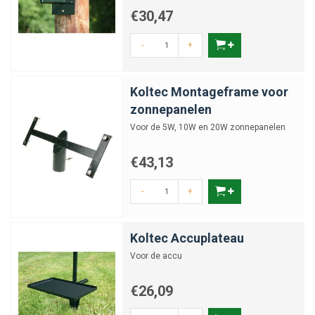
€30,47
-
+
Koltec Montageframe voor
zonnepanelen
Voor de 5W, 10W en 20W zonnepanelen
€43,13
-
+
Koltec Accuplateau
Voor de accu
€26,09