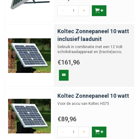
-
+
Koltec Zonnepaneel 10 watt
inclusief laadunit
Gebruik in combinatie met een 12 Volt
schrikdraadapparaat en (tractie)accu.
€161,96
Koltec Zonnepaneel 10 watt
Voor de accu van Koltec HS75
€89,96
-
+