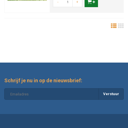
-
+
Schrijf je nu in op de nieuwsbrief:
Verstuur