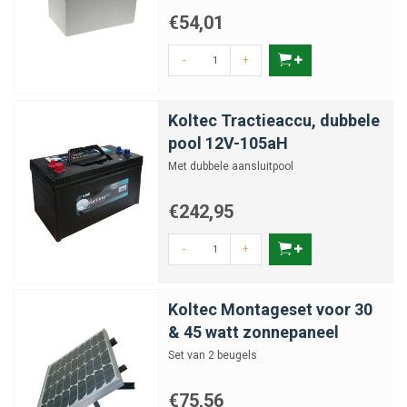
€54,01
-
+
Koltec Tractieaccu, dubbele
pool 12V-105aH
Met dubbele aansluitpool
€242,95
-
+
Koltec Montageset voor 30
& 45 watt zonnepaneel
Set van 2 beugels
€75,56