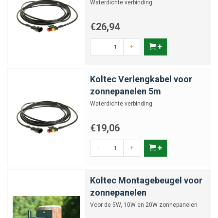
Waterdichte verbinding
€26,94
-
+
Koltec Verlengkabel voor
zonnepanelen 5m
Waterdichte verbinding
€19,06
-
+
Koltec Montagebeugel voor
zonnepanelen
Voor de 5W, 10W en 20W zonnepanelen