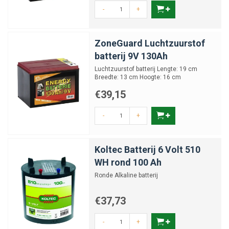
-
+
ZoneGuard Luchtzuurstof
batterij 9V 130Ah
Luchtzuurstof batterij Lengte: 19 cm
Breedte: 13 cm Hoogte: 16 cm
€39,15
-
+
Koltec Batterij 6 Volt 510
WH rond 100 Ah
Ronde Alkaline batterij
€37,73
-
+