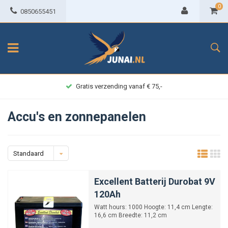
0
0850655451
Achteraf betalen
Accu's en zonnepanelen
Standaard
Excellent Batterij Durobat 9V
120Ah
Watt hours: 1000 Hoogte: 11,4 cm Lengte:
16,6 cm Breedte: 11,2 cm