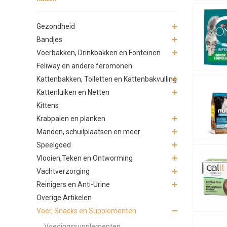
Gezondheid
Bandjes
Voerbakken, Drinkbakken en Fonteinen
Feliway en andere feromonen
Kattenbakken, Toiletten en Kattenbakvulling
Kattenluiken en Netten
Kittens
Krabpalen en planken
Manden, schuilplaatsen en meer
Speelgoed
Vlooien,Teken en Ontworming
Vachtverzorging
Reinigers en Anti-Urine
Overige Artikelen
Voer, Snacks en Supplementen
Voedingssupplementen