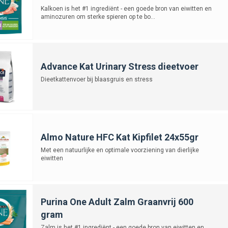
Kalkoen is het #1 ingrediënt - een goede bron van eiwitten en
aminozuren om sterke spieren op te bo...
Advance Kat Urinary Stress dieetvoer
Dieetkattenvoer bij blaasgruis en stress
Almo Nature HFC Kat Kipfilet 24x55gr
Met een natuurlijke en optimale voorziening van dierlijke
eiwitten
Purina One Adult Zalm Graanvrij 600
gram
Zalm is het #1 ingrediënt - een goede bron van eiwitten en