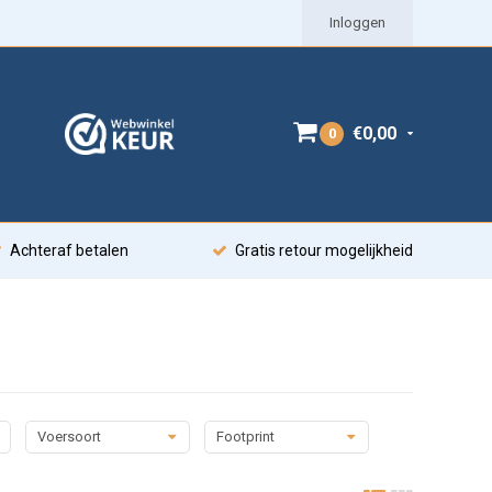
Inloggen
€0,00
0
Achteraf betalen
Gratis retour mogelijkheid
Voersoort
Footprint