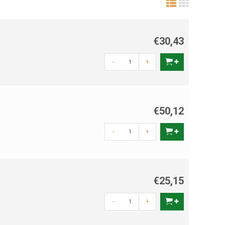
€30,43
-
+
€50,12
-
+
€25,15
-
+