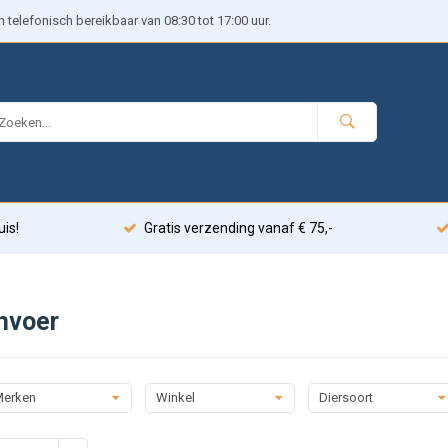
telefonisch bereikbaar van 08:30 tot 17:00 uur.
uis!
Gratis verzending vanaf € 75,-
nvoer
erken
Winkel
Diersoort