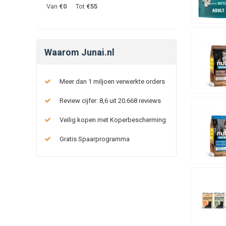
Van
€
0
Tot
€
55
Waarom Junai.nl
Meer dan 1 miljoen verwerkte orders
Review cijfer: 8,6 uit 20.668 reviews
Veilig kopen met Koperbescherming
Gratis Spaarprogramma