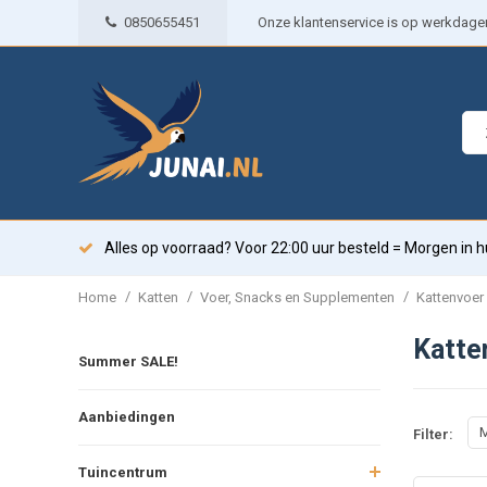
0850655451
Onze klantenservice is op werkdagen 
Alles op voorraad? Voor 22:00 uur besteld = Morgen in h
/
/
/
Home
Katten
Voer, Snacks en Supplementen
Kattenvoer
Katte
Summer SALE!
Aanbiedingen
M
Filter:
Tuincentrum