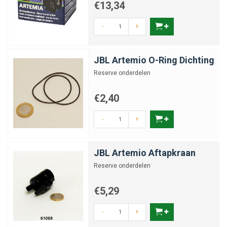
€13,34
-
+
JBL Artemio O-Ring Dichting
Reserve onderdelen
€2,40
-
+
JBL Artemio Aftapkraan
Reserve onderdelen
€5,29
-
+