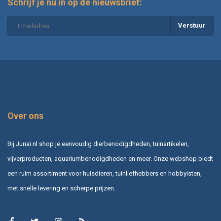
Schrijf je nu in op de nieuwsbrief:
Verstuur
Over ons
Bij Junai.nl shop je eenvoudig dierbenodigdheden, tuinartikelen,
vijverproducten, aquariumbenodigdheden en meer. Onze webshop biedt
een ruim assortiment voor huisdieren, tuinliefhebbers en hobbyisten,
met snelle levering en scherpe prijzen.