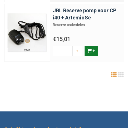
JBL Reserve pomp voor CP
i40 + ArtemioSe
Reserve onderdelen
€15,01
-
+