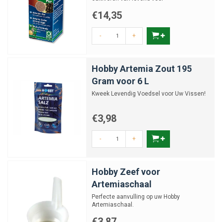
€14,35
-
+
Hobby Artemia Zout 195
Gram voor 6 L
Kweek Levendig Voedsel voor Uw Vissen!
€3,98
-
+
Hobby Zeef voor
Artemiaschaal
Perfecte aanvulling op uw Hobby
Artemiaschaal.
€3,87