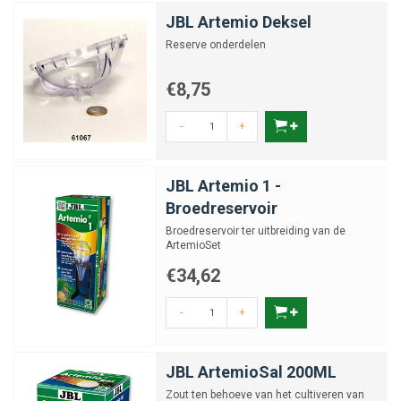
JBL Artemio Deksel
Reserve onderdelen
€8,75
-
+
JBL Artemio 1 -
Broedreservoir
Broedreservoir ter uitbreiding van de
ArtemioSet
€34,62
-
+
JBL ArtemioSal 200ML
Zout ten behoeve van het cultiveren van