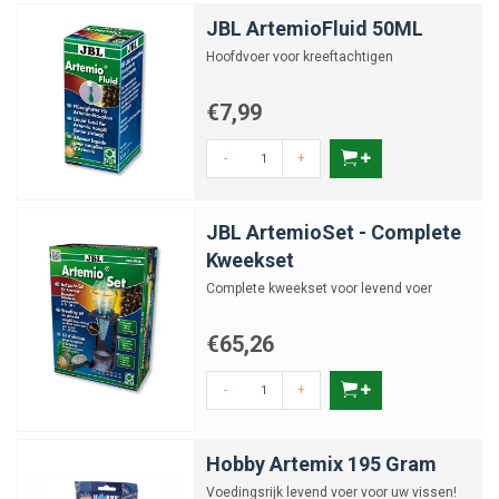
JBL ArtemioFluid 50ML
Hoofdvoer voor kreeftachtigen
€7,99
-
+
JBL ArtemioSet - Complete
Kweekset
Complete kweekset voor levend voer
€65,26
-
+
Hobby Artemix 195 Gram
Voedingsrijk levend voer voor uw vissen!