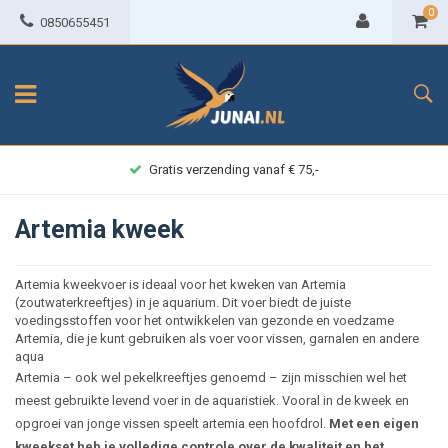
0
0850655451
Achteraf betalen
Artemia kweek
Artemia kweekvoer is ideaal voor het kweken van Artemia
(zoutwaterkreeftjes) in je aquarium. Dit voer biedt de juiste
voedingsstoffen voor het ontwikkelen van gezonde en voedzame
Artemia, die je kunt gebruiken als voer voor vissen, garnalen en andere
aqua
Artemia – ook wel pekelkreeftjes genoemd – zijn misschien wel het
meest gebruikte levend voer in de aquaristiek. Vooral in de kweek en
opgroei van jonge vissen speelt artemia een hoofdrol.
Met een eigen
kweekset heb je volledige controle over de kwaliteit en het