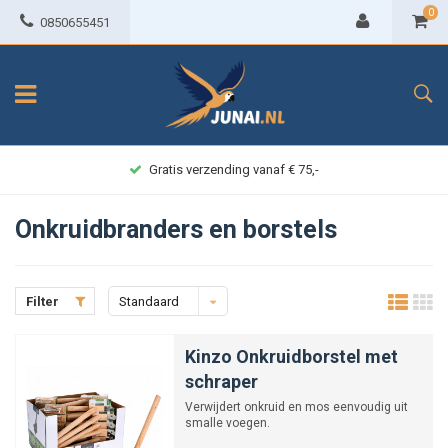
0
0850655451
Gratis verzending vanaf € 75,-
Onkruidbranders en borstels
Filter
Standaard
Kinzo Onkruidborstel met
schraper
Verwijdert onkruid en mos eenvoudig uit
smalle voegen.