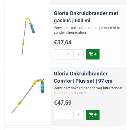
Gloria Onkruidbrander met
gasbus | 600 ml
Verwijdert onkruid snel met gerichte hitte
zonder chemicaliën.
€37,64
-
+
Gloria Onkruidbrander
Comfort Plus set | 97 cm
Verwijdert onkruid gericht met hitte zonder
bestrijdingsmiddelen.
€47,59
-
+