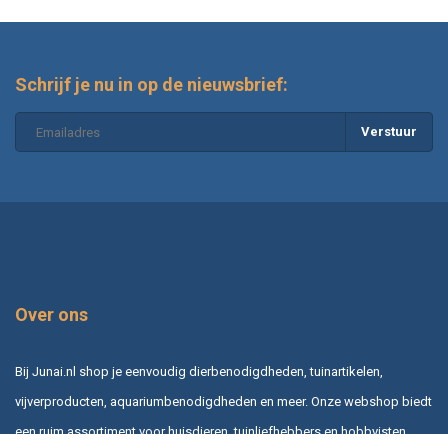
Schrijf je nu in op de nieuwsbrief:
Verstuur
Over ons
Bij Junai.nl shop je eenvoudig dierbenodigdheden, tuinartikelen,
vijverproducten, aquariumbenodigdheden en meer. Onze webshop biedt
een ruim assortiment voor huisdieren, tuinliefhebbers en hobbyisten,