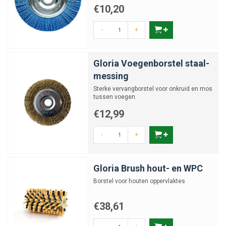
€10,20
-
+
Gloria Voegenborstel staal-
messing
Sterke vervangborstel voor onkruid en mos
tussen voegen.
€12,99
-
+
Gloria Brush hout- en WPC
Borstel voor houten oppervlaktes
€38,61