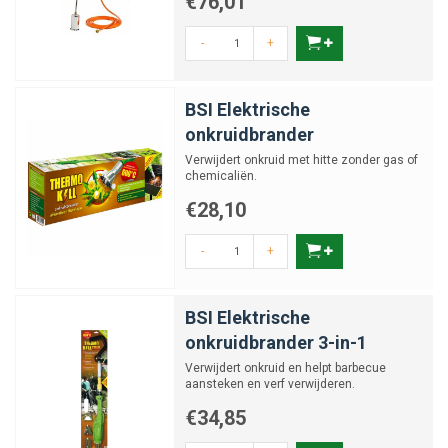
€76,01
-
+
BSI Elektrische
onkruidbrander
Verwijdert onkruid met hitte zonder gas of
chemicaliën.
€28,10
-
+
BSI Elektrische
onkruidbrander 3-in-1
Verwijdert onkruid en helpt barbecue
aansteken en verf verwijderen.
€34,85