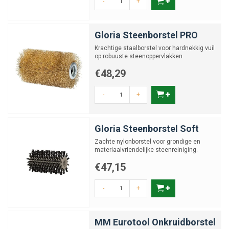
-
+
Gloria Steenborstel PRO
Krachtige staalborstel voor hardnekkig vuil
op robuuste steenoppervlakken
€48,29
-
+
Gloria Steenborstel Soft
Zachte nylonborstel voor grondige en
materiaalvriendelijke steenreiniging.
€47,15
-
+
MM Eurotool Onkruidborstel