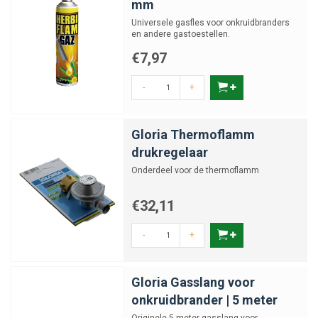
mm
Universele gasfles voor onkruidbranders
en andere gastoestellen.
€7,97
-
+
Gloria Thermoflamm
drukregelaar
Onderdeel voor de thermoflamm
€32,11
-
+
Gloria Gasslang voor
onkruidbrander | 5 meter