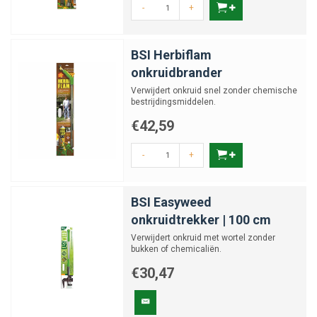
-
+
BSI Herbiflam
onkruidbrander
Verwijdert onkruid snel zonder chemische
bestrijdingsmiddelen.
€42,59
-
+
BSI Easyweed
onkruidtrekker | 100 cm
Verwijdert onkruid met wortel zonder
bukken of chemicaliën.
€30,47