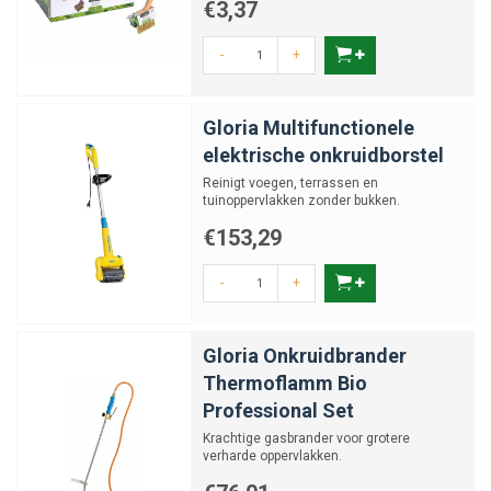
€3,37
-
+
Gloria Multifunctionele
elektrische onkruidborstel
Reinigt voegen, terrassen en
tuinoppervlakken zonder bukken.
€153,29
-
+
Gloria Onkruidbrander
Thermoflamm Bio
Professional Set
Krachtige gasbrander voor grotere
verharde oppervlakken.