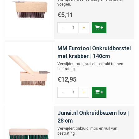
voegen.
€5,11
-
+
MM Eurotool Onkruidborstel
met krabber | 140cm
Verwijdert mos, vuil en onkruid tussen
bestrating.
€12,95
-
+
Junai.nl Onkruidbezem los |
28 cm
Verwijdert onkruid, mos en vuil van
bestrating.