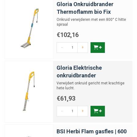
Gloria Onkruidbrander
Thermoflamm bio Fix
Onkruid verwijderen met een 800° C hitte
spiraal
€102,16
-
+
Gloria Elektrische
onkruidbrander
Verwijdert onkruid gericht met krachtige
hete lucht.
€61,93
-
+
BSI Herbi Flam gasfles | 600