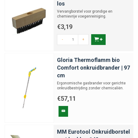
los
Vervangborstel voor grondige en
chemievrije voegenreiniging.
€3,19
-
+
Gloria Thermoflamm bio
Comfort onkruidbrander | 97
cm
Ergonomische gasbrander voor gerichte
onkruidbestrijding zonder chemicaliën.
€57,11
MM Eurotool Onkruidborstel