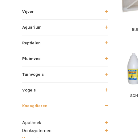
Vijver
Aquarium
BU
Reptielen
Pluimvee
Tuinvogels
Vogels
SCH
Knaagdieren
Apotheek
Drinksystemen