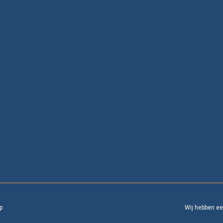
p
Wij hebben e