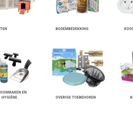
ITEN
BODEMBEDEKKING
KOOI
OONMAKEN EN
HYGIËNE
OVERIGE TOEBEHOREN
K