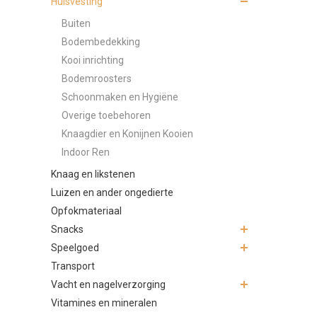
Huisvesting
Buiten
Bodembedekking
Kooi inrichting
Bodemroosters
Schoonmaken en Hygiëne
Overige toebehoren
Knaagdier en Konijnen Kooien
Indoor Ren
Knaag en likstenen
Luizen en ander ongedierte
Opfokmateriaal
Snacks
Speelgoed
Transport
Vacht en nagelverzorging
Vitamines en mineralen