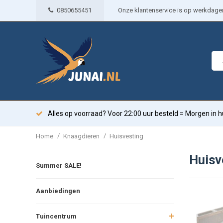
0850655451
Onze klantenservice is op werkdagen 
Alles op voorraad? Voor 22:00 uur besteld = Morgen in h
/
/
Home
Knaagdieren
Huisvesting
Huisv
Summer SALE!
Aanbiedingen
Tuincentrum