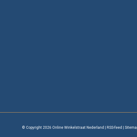
© Copyright 2026 Online Winkelstraat Nederland
|
RSS-feed
|
Sitema