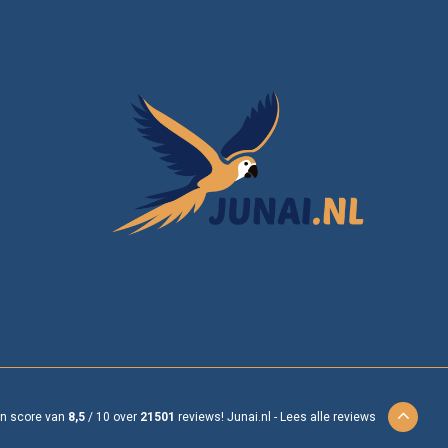
en score van
8,5
/
10
over
21501
reviews!
Junai.nl -
Lees alle reviews