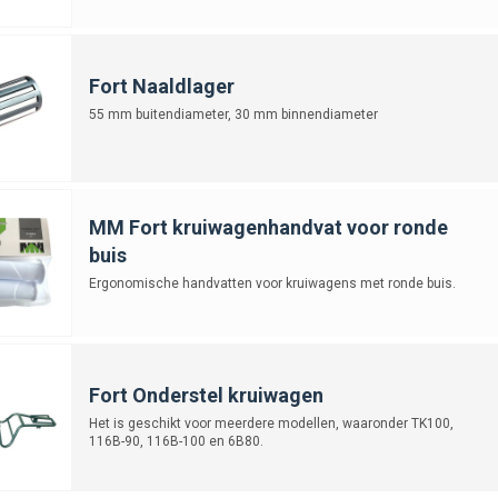
Fort Naaldlager
55 mm buitendiameter, 30 mm binnendiameter
MM Fort kruiwagenhandvat voor ronde
buis
Ergonomische handvatten voor kruiwagens met ronde buis.
Fort Onderstel kruiwagen
Het is geschikt voor meerdere modellen, waaronder TK100,
116B-90, 116B-100 en 6B80.