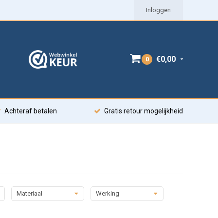
Inloggen
€0,00
0
Achteraf betalen
Gratis retour mogelijkheid
Materiaal
Werking