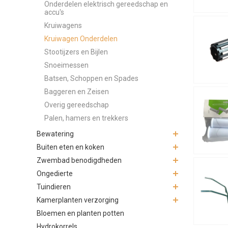
Onderdelen elektrisch gereedschap en
accu's
Kruiwagens
Kruiwagen Onderdelen
Stootijzers en Bijlen
Snoeimessen
Batsen, Schoppen en Spades
Baggeren en Zeisen
Overig gereedschap
Palen, hamers en trekkers
Bewatering
Buiten eten en koken
Zwembad benodigdheden
Ongedierte
Tuindieren
Kamerplanten verzorging
Bloemen en planten potten
Hydrokorrels