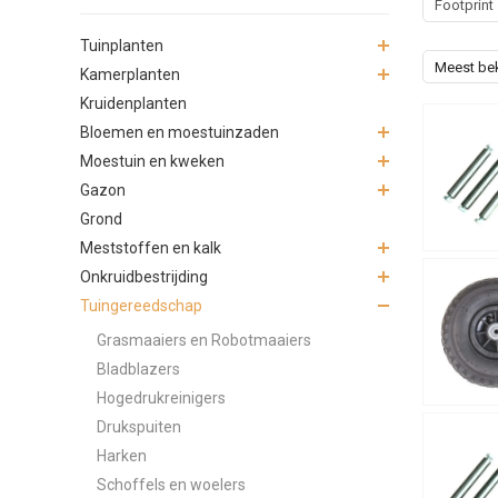
Footprint
Tuinplanten
Meest be
Kamerplanten
Kruidenplanten
Bloemen en moestuinzaden
Moestuin en kweken
Gazon
Grond
Meststoffen en kalk
Onkruidbestrijding
Tuingereedschap
Grasmaaiers en Robotmaaiers
Bladblazers
Hogedrukreinigers
Drukspuiten
Harken
Schoffels en woelers