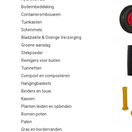
Bodembedekking
Containerombouwen
Tuinkasten
Schimmels
Bladziekte & Overige Verzorging
Groene aanslag
Stekpoeder
Reinigers voor buiten
Tuinnetten
Compost en composteren
Hangingbaskets
Binders en touw
Kassen
Planten leiden en opbinden
Bomen poten
Palen
Gras en borderranden