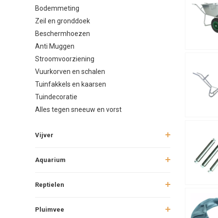
Bodemmeting
Zeil en gronddoek
Beschermhoezen
Anti Muggen
Stroomvoorziening
Vuurkorven en schalen
Tuinfakkels en kaarsen
Tuindecoratie
Alles tegen sneeuw en vorst
Vijver
Aquarium
Reptielen
Pluimvee