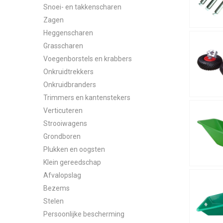
Snoei- en takkenscharen
Zagen
Heggenscharen
Grasscharen
Voegenborstels en krabbers
Onkruidtrekkers
Onkruidbranders
Trimmers en kantenstekers
Verticuteren
Strooiwagens
Grondboren
Plukken en oogsten
Klein gereedschap
Afvalopslag
Bezems
Stelen
Persoonlijke bescherming