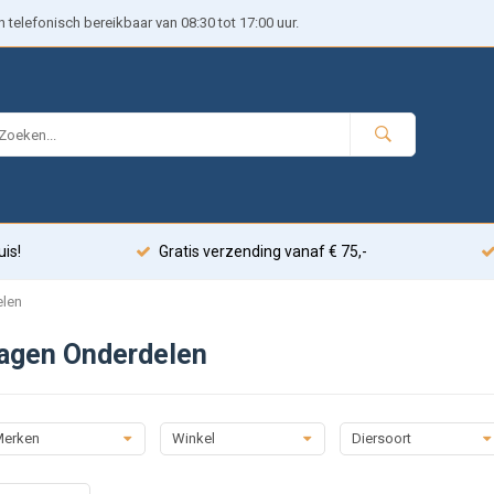
telefonisch bereikbaar van 08:30 tot 17:00 uur.
uis!
Gratis verzending vanaf € 75,-
elen
agen Onderdelen
erken
Winkel
Diersoort