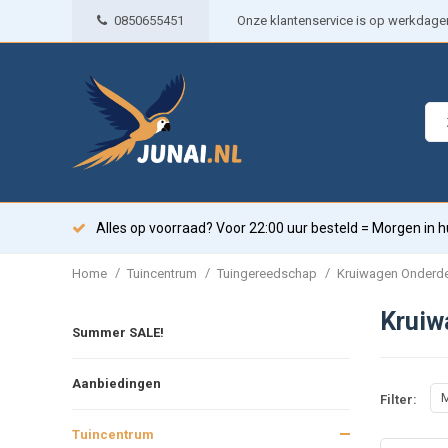
0850655451
Onze klantenservice is op werkdagen 
Alles op voorraad? Voor 22:00 uur besteld = Morgen in h
/
/
/
Home
Tuincentrum
Tuingereedschap
Kruiwagen Onderd
Kruiw
Summer SALE!
Aanbiedingen
M
Filter:
Tuincentrum