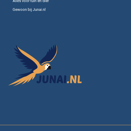
Alles voor tuin en dier
Gewoon bij Junai.nl