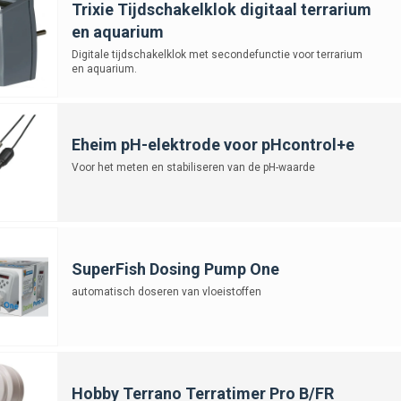
Trixie Tijdschakelklok digitaal terrarium
en aquarium
Digitale tijdschakelklok met secondefunctie voor terrarium
en aquarium.
Eheim pH-elektrode voor pHcontrol+e
Voor het meten en stabiliseren van de pH-waarde
SuperFish Dosing Pump One
automatisch doseren van vloeistoffen
Hobby Terrano Terratimer Pro B/FR