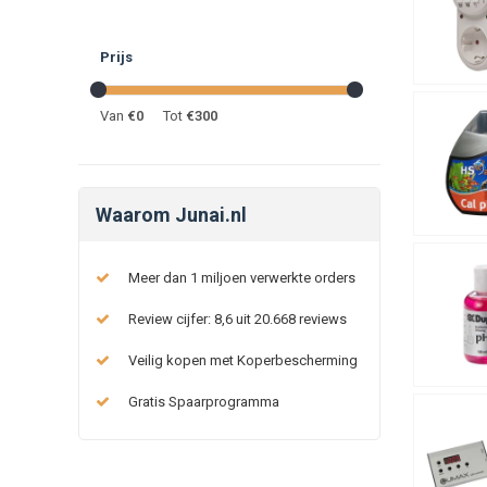
Prijs
Van
€
0
Tot
€
300
Waarom Junai.nl
Meer dan 1 miljoen verwerkte orders
Review cijfer: 8,6 uit 20.668 reviews
Veilig kopen met Koperbescherming
Gratis Spaarprogramma