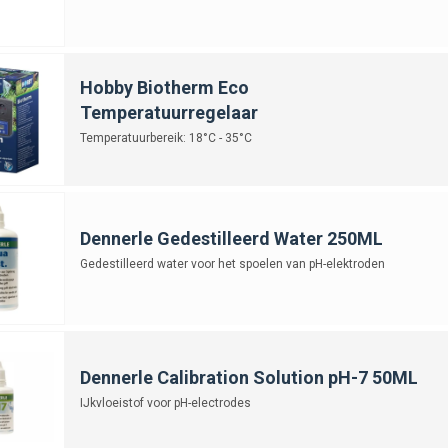
Hobby Biotherm Eco
Temperatuurregelaar
Temperatuurbereik: 18°C - 35°C
Dennerle Gedestilleerd Water 250ML
Gedestilleerd water voor het spoelen van pH-elektroden
Dennerle Calibration Solution pH-7 50ML
IJkvloeistof voor pH-electrodes