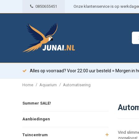
0850655451
Onze klantenservice is op werkdagen 
Alles op voorraad? Voor 22:00 uur besteld = Morgen in h
/
/
Home
Aquarium
Automatisering
Summer SALE!
Autom
Aanbiedingen
Vind slimme
Tuincentrum
zorgeloos!