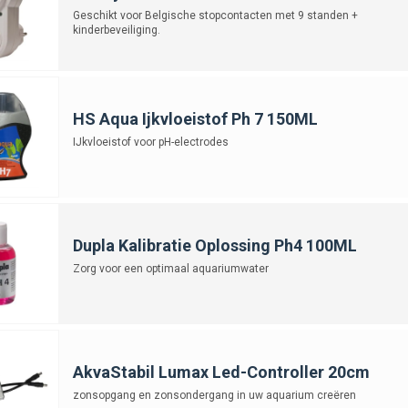
Geschikt voor Belgische stopcontacten met 9 standen +
kinderbeveiliging.
HS Aqua Ijkvloeistof Ph 7 150ML
IJkvloeistof voor pH-electrodes
Dupla Kalibratie Oplossing Ph4 100ML
Zorg voor een optimaal aquariumwater
AkvaStabil Lumax Led-Controller 20cm
zonsopgang en zonsondergang in uw aquarium creëren