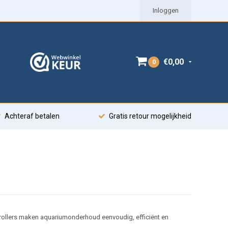
Inloggen
€0,00
0
Achteraf betalen
Gratis retour mogelijkheid
ollers maken aquariumonderhoud eenvoudig, efficiënt en