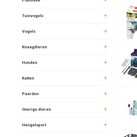
Pluimvee
Tuinvogels
Vogels
Knaagdieren
Honden
Katten
Paarden
Overige dieren
Hengelsport