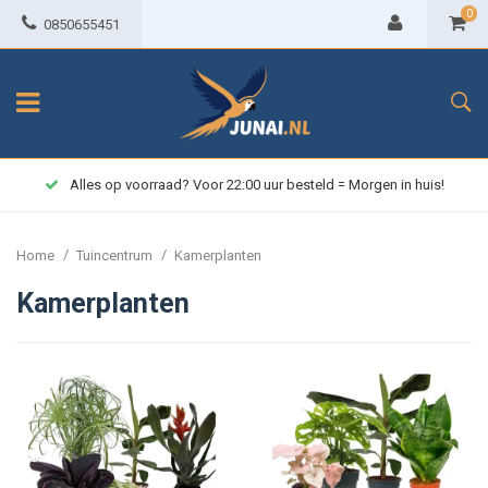
0
0850655451
Alles op voorraad? Voor 22:00 uur besteld = Morgen in huis!
/
/
Home
Tuincentrum
Kamerplanten
Kamerplanten