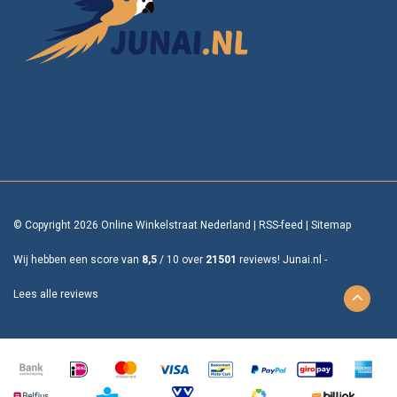
© Copyright 2026 Online Winkelstraat Nederland
|
RSS-feed
|
Sitemap
Wij hebben een score van
8,5
/
10
over
21501
reviews!
Junai.nl -
Lees alle reviews