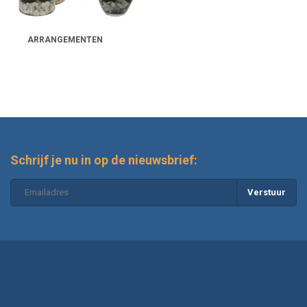
ARRANGEMENTEN
Schrijf je nu in op de nieuwsbrief:
Verstuur