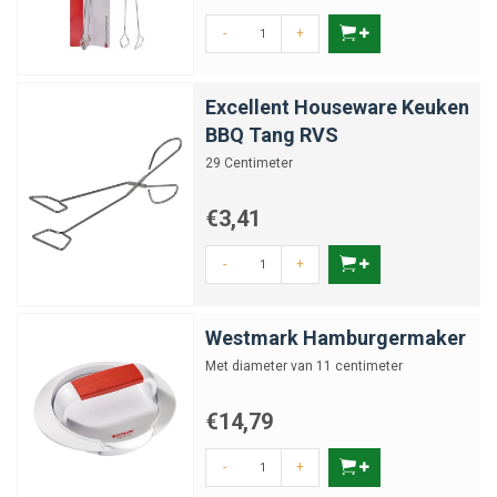
-
+
Excellent Houseware Keuken
BBQ Tang RVS
29 Centimeter
€3,41
-
+
Westmark Hamburgermaker
Met diameter van 11 centimeter
€14,79
-
+