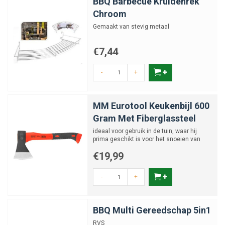
BBQ Barbecue Kruidenrek
Chroom
Gemaakt van stevig metaal
€7,44
-
+
MM Eurotool Keukenbijl 600
Gram Met Fiberglassteel
ideaal voor gebruik in de tuin, waar hij
prima geschikt is voor het snoeien van
takken en het verwer...
€19,99
-
+
BBQ Multi Gereedschap 5in1
RVS