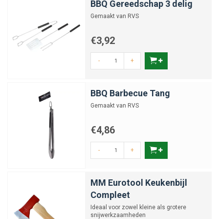
BBQ Gereedschap 3 delig
Gemaakt van RVS
€3,92
-
+
BBQ Barbecue Tang
Gemaakt van RVS
€4,86
-
+
MM Eurotool Keukenbijl
Compleet
Ideaal voor zowel kleine als grotere
snijwerkzaamheden