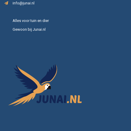
info@junai.nl
Alles voor tuin en dier
Gewoon bij Junai.nl