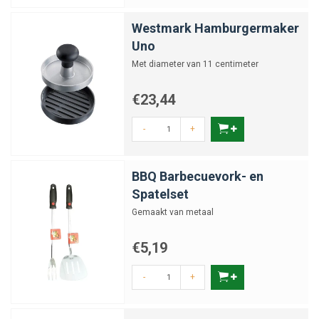
Westmark Hamburgermaker
Uno
Met diameter van 11 centimeter
€23,44
-
+
BBQ Barbecuevork- en
Spatelset
Gemaakt van metaal
€5,19
-
+