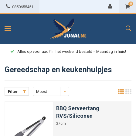
0
0850655451
Alles op voorraad? In het weekend besteld = Maandag in huis!
Gereedschap en keukenhulpjes
Filter
Meest
bekeken
BBQ Serveertang
RVS/Siliconen
27cm