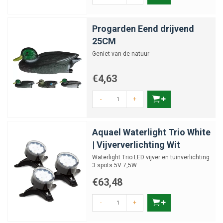
Progarden Eend drijvend
25CM
Geniet van de natuur
€4,63
-
+
Aquael Waterlight Trio White
| Vijververlichting Wit
Waterlight Trio LED vijver en tuinverlichting
3 spots 5V 7,5W
€63,48
-
+