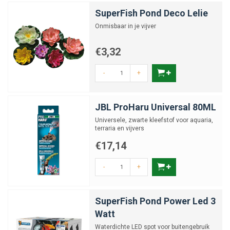
SuperFish Pond Deco Lelie
Onmisbaar in je vijver
€3,32
-
+
JBL ProHaru Universal 80ML
Universele, zwarte kleefstof voor aquaria,
terraria en vijvers
€17,14
-
+
SuperFish Pond Power Led 3
Watt
Waterdichte LED spot voor buitengebruik