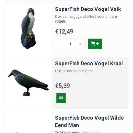
SuperFish Deco Vogel Valk
Ook een verjagend effect voor andere
vogels
€12,49
-
+
SuperFish Deco Vogel Kraai
Lijkt op een echte kraai
€5,39
SuperFish Deco Vogel Wilde
Eend Man
Trekt ook andere vogels aan