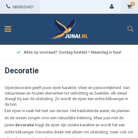
0
0850655451
Alles op voorraad? Zondag besteld = Maandag in huis!
Decoratie
Vijverdecoratie geeft jouw vijver karakter, sfeer en persoonlijkheid. Van
natuursteen en houten elementen tot verlichting en beelden: elk detail
draagt bij aan de uitstraling. Zo wordt de vijver een echte blikvanger in
de tuin.
Een vijver is vaak het hart van de tuin. Het kabbelende water, de planten
en de vissen zorgen voor een natuurlijke beleving. Maar pas met de
juiste
decoratie
krijgt de vijver zijn unieke karakter en wordt het een
echte blikvanger. Decoratie draait niet alleen om uitstraling, maar ook om