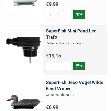
€9,99
-
+
SuperFish Mini Pond Led
Trafo
Perfecte stroomvoorziening
€19,15
-
+
SuperFish Deco Vogel Wilde
Eend Vrouw
Geniet van de natuur
€6,99