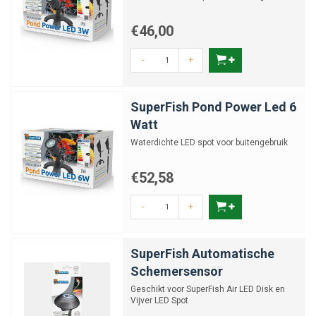
€46,00
-
+
SuperFish Pond Power Led 6
Watt
Waterdichte LED spot voor buitengebruik
€52,58
-
+
SuperFish Automatische
Schemersensor
Geschikt voor SuperFish Air LED Disk en
Vijver LED Spot