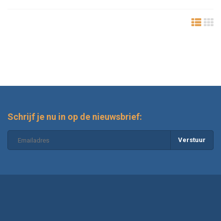
Schrijf je nu in op de nieuwsbrief:
Verstuur