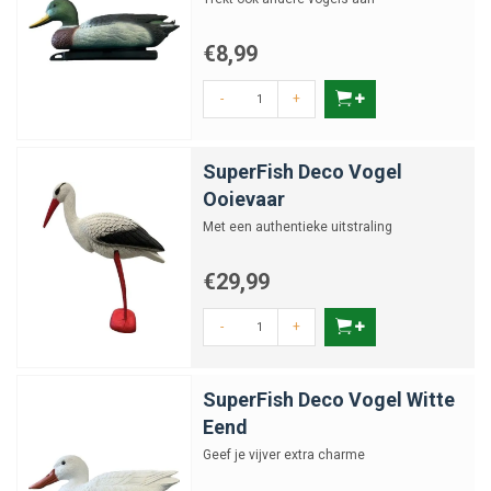
€8,99
-
+
SuperFish Deco Vogel
Ooievaar
Met een authentieke uitstraling
€29,99
-
+
SuperFish Deco Vogel Witte
Eend
Geef je vijver extra charme