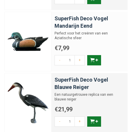
SuperFish Deco Vogel
Mandarijn Eend
Perfect voor het creëren van een
Aziatische sfeer
€7,99
-
+
SuperFish Deco Vogel
Blauwe Reiger
Een natuurgetrouwe replica van een
blauwe reiger
€21,99
-
+