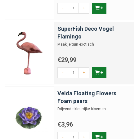
-
+
SuperFish Deco Vogel
Flamingo
Maak je tuin exotisch
€29,99
-
+
Velda Floating Flowers
Foam paars
Drijvende kleurrijke bloemen
€3,96
-
+