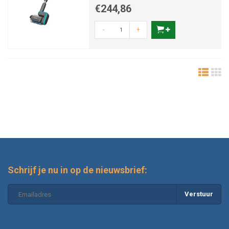
€244,86
-
+
Schrijf je nu in op de nieuwsbrief:
Verstuur