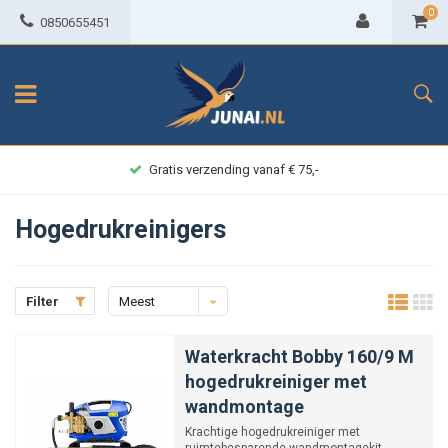
0
0850655451
Gratis verzending vanaf € 75,-
Hogedrukreinigers
Filter
Meest
bekeken
Waterkracht Bobby 160/9 M
hogedrukreiniger met
wandmontage
Krachtige hogedrukreiniger met