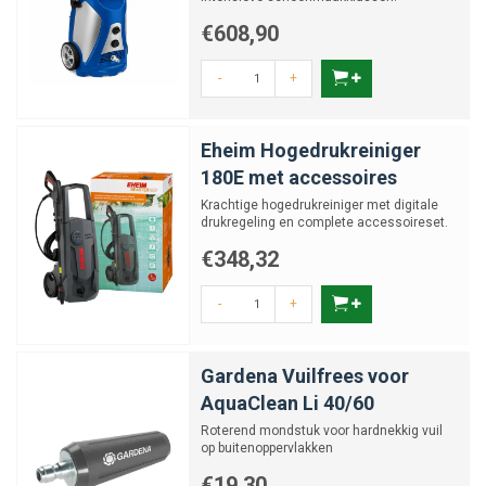
€608,90
-
+
Eheim Hogedrukreiniger
180E met accessoires
Krachtige hogedrukreiniger met digitale
drukregeling en complete accessoireset.
€348,32
-
+
Gardena Vuilfrees voor
AquaClean Li 40/60
Roterend mondstuk voor hardnekkig vuil
op buitenoppervlakken
€19,30