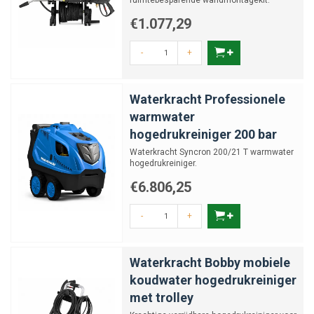
ruimtebesparende wandmontagekit.
€1.077,29
-
+
Waterkracht Professionele
warmwater
hogedrukreiniger 200 bar
Waterkracht Syncron 200/21 T warmwater
hogedrukreiniger.
€6.806,25
-
+
Waterkracht Bobby mobiele
koudwater hogedrukreiniger
met trolley