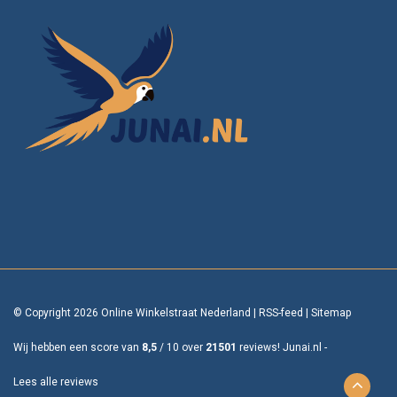
© Copyright 2026 Online Winkelstraat Nederland
|
RSS-feed
|
Sitemap
Wij hebben een score van
8,5
/
10
over
21501
reviews!
Junai.nl -
Lees alle reviews