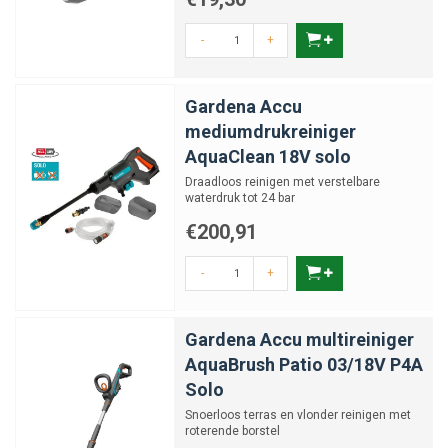
-
+
Gardena Accu
mediumdrukreiniger
AquaClean 18V solo
Draadloos reinigen met verstelbare
waterdruk tot 24 bar
€200,91
-
+
Gardena Accu multireiniger
AquaBrush Patio 03/18V P4A
Solo
Snoerloos terras en vlonder reinigen met
roterende borstel