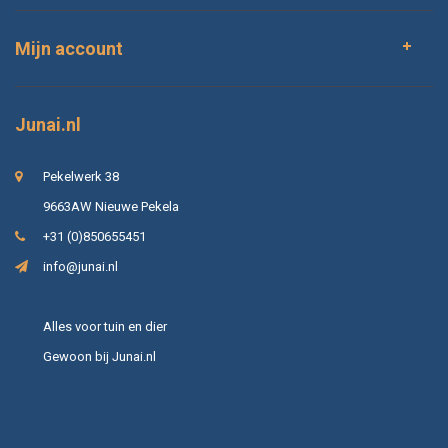
Mijn account
Junai.nl
Pekelwerk 38
9663AW Nieuwe Pekela
+31 (0)850655451
info@junai.nl
Alles voor tuin en dier
Gewoon bij Junai.nl