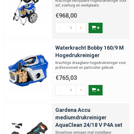
Krachtige verrijdbare hogedrukreiniger voor
erf, voertuig en werkplaats.
€968,00
-
+
Waterkracht Bobby 160/9 M
Hogedrukreiniger
Krachtige draagbare hogedrukreiniger voor
professioneel en particulier gebruik.
€765,03
-
+
Gardena Accu
mediumdrukreiniger
AquaClean 24/18 V P4A set
Snoerloos reinigen met instelbare