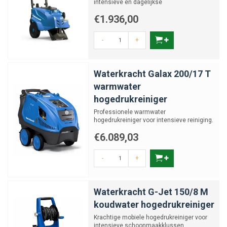
intensieve en dagelijkse
reinigingsklussen.
€1.936,00
-
+
Waterkracht Galax 200/17 T
warmwater
hogedrukreiniger
Professionele warmwater
hogedrukreiniger voor intensieve reiniging.
€6.089,03
-
+
Waterkracht G-Jet 150/8 M
koudwater hogedrukreiniger
Krachtige mobiele hogedrukreiniger voor
intensieve schoonmaakklussen.