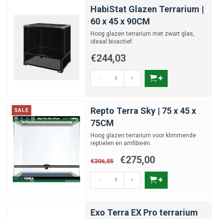
HabiStat Glazen Terrarium |
60 x 45 x 90CM
Hoog glazen terrarium met zwart glas,
ideaal bioactief.
€244,03
-
+
Repto Terra Sky | 75 x 45 x
SALE
75CM
Hoog glazen terrarium voor klimmende
reptielen en amfibieën.
€275,00
€306,55
-
+
Exo Terra EX Pro terrarium