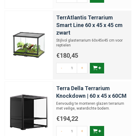
TerrAtlantis Terrarium
Smart Line 60 x 45 x 45 cm
zwart
Stijlvol glasterrarium 60x45x45 cm voor
reptielen
€180,45
-
+
Terra Della Terrarium
Knockdown | 60 x 45 x 60CM
Eenvoudig te monteren glazen terrarium
met veilige, waterdichte bodem.
€194,22
-
+