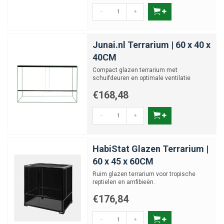
-
+
Junai.nl Terrarium | 60 x 40 x
40CM
Compact glazen terrarium met
schuifdeuren en optimale ventilatie
€168,48
-
+
HabiStat Glazen Terrarium |
60 x 45 x 60CM
Ruim glazen terrarium voor tropische
reptielen en amfibieën.
€176,84
-
+