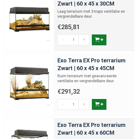
Zwart | 60 x 45 x 30CM
Laag terrarium met 3-traps ventilatie en
vergrendelbare deur.
€285,81
-
+
Exo Terra EX Pro terrarium
Zwart | 60 x 45 x 45CM
Ruim terrarium met geavanceerde
ventilatie en vergrendelbare deur.
€291,32
-
+
Exo Terra EX Pro terrarium
Zwart | 60 x 45 x 60CM