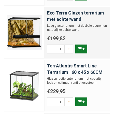
Exo Terra Glazen terrarium
met achterwand
Laag glasterrarium met dubbele deuren en
natuurlijke achterwand.
€199,82
-
+
TerrAtlantis Smart Line
Terrarium | 60 x 45 x 60CM
Glazen reptielenterrarium met security
lock en optimaal ventilatiesysteem
€229,95
-
+