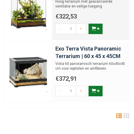
Hoog terrarium met geavanceerde
ventilatie en veilige toegang.
€322,53
-
+
Exo Terra Vista Panoramic
Terrarium | 60 x 45 x 45CM
Vista 60 panoramisch terrarium 60x45x45
cm voor reptielen en amfibieën.
€372,91
-
+