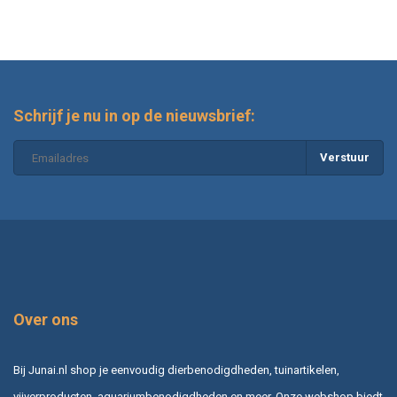
Schrijf je nu in op de nieuwsbrief:
Verstuur
Over ons
Bij Junai.nl shop je eenvoudig dierbenodigdheden, tuinartikelen,
vijverproducten, aquariumbenodigdheden en meer. Onze webshop biedt