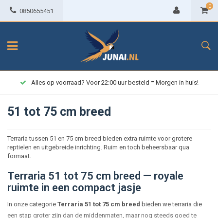
0
0850655451
Alles op voorraad? Voor 22:00 uur besteld = Morgen in huis!
51 tot 75 cm breed
Terraria tussen 51 en 75 cm breed bieden extra ruimte voor grotere
reptielen en uitgebreide inrichting. Ruim en toch beheersbaar qua
formaat.
Terraria 51 tot 75 cm breed — royale
ruimte in een compact jasje
In onze categorie
Terraria 51 tot 75 cm breed
bieden we terraria die
een stap groter zijn dan de middenmaten, maar nog steeds goed te