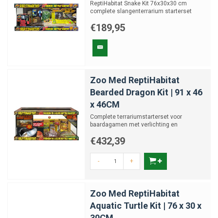
ReptiHabitat Snake Kit 76x30x30 cm
complete slangenterrarium starterset
€189,95
Zoo Med ReptiHabitat
Bearded Dragon Kit | 91 x 46
x 46CM
Complete terrariumstarterset voor
baardagamen met verlichting en
accessoires
€432,39
-
+
Zoo Med ReptiHabitat
Aquatic Turtle Kit | 76 x 30 x
30CM