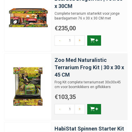
x 30CM
Complete terrarium starterkit voor jonge
baardagamen 76 x 30 x 30 CM met
verlichting en accessoires
€235,00
-
+
Zoo Med Naturalistic
Terrarium Frog Kit | 30 x 30 x
45 CM
Frog Kit complete terrariumset 30x30x45
cm voor boomkikkers en gifkikkers
€103,35
-
+
HabiStat Spinnen Starter Kit