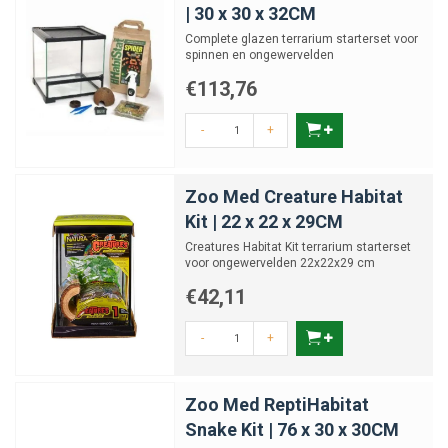
| 30 x 30 x 32CM
Complete glazen terrarium starterset voor
spinnen en ongewervelden
€113,76
-
+
Zoo Med Creature Habitat
Kit | 22 x 22 x 29CM
Creatures Habitat Kit terrarium starterset
voor ongewervelden 22x22x29 cm
€42,11
-
+
Zoo Med ReptiHabitat
Snake Kit | 76 x 30 x 30CM