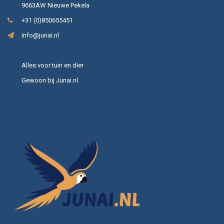
9663AW Nieuwe Pekela
+31 (0)850655451
info@junai.nl
Alles voor tuin en dier
Gewoon bij Junai.nl