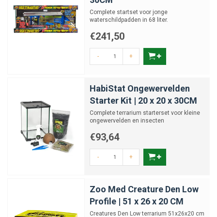
Complete startset voor jonge
waterschildpadden in 68 liter.
€241,50
-
+
HabiStat Ongewervelden
Starter Kit | 20 x 20 x 30CM
Complete terrarium starterset voor kleine
ongewervelden en insecten
€93,64
-
+
Zoo Med Creature Den Low
Profile | 51 x 26 x 20 CM
Creatures Den Low terrarium 51x26x20 cm