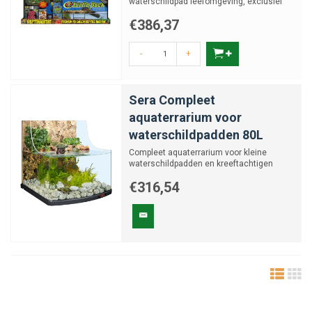
waterschildpad leefomgeving, exclusief
filtratie.
€386,37
-
+
Sera Compleet
aquaterrarium voor
waterschildpadden 80L
Compleet aquaterrarium voor kleine
waterschildpadden en kreeftachtigen
€316,54