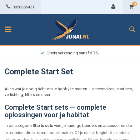
0
0850655451
Gratis verzending vanaf € 75,-
Complete Start Set
Alles wat je nodig hebt om je hobby te starten — accessoires, startsets,
verlichting, filters en meer.
Complete Start sets — complete
oplossingen voor je habitat
In de categorie
Starts sets
vind je handige bundels en accessoires die
je terrarium direct operationeel maken. Of je nu net begint of je habitat
wilt upgraden, hier vind je sets met verlichting, filters, kabels, en losse