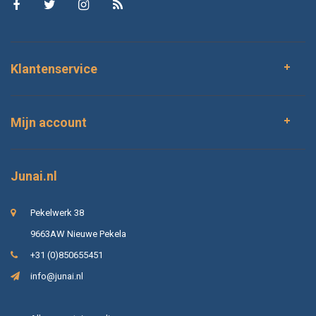
Klantenservice
Mijn account
Junai.nl
Pekelwerk 38
9663AW Nieuwe Pekela
+31 (0)850655451
info@junai.nl