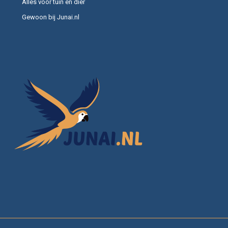
Alles voor tuin en dier
Gewoon bij Junai.nl