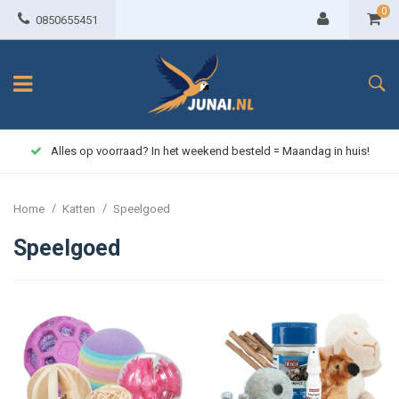
0
0850655451
Alles op voorraad? In het weekend besteld = Maandag in huis!
/
/
Home
Katten
Speelgoed
Speelgoed