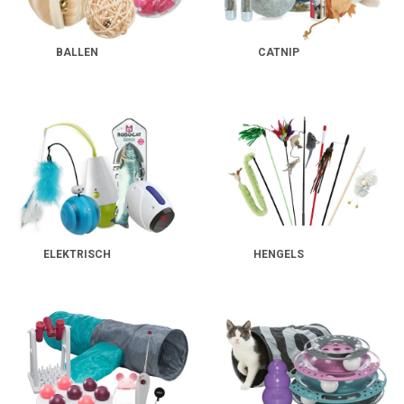
BALLEN
CATNIP
ELEKTRISCH
HENGELS