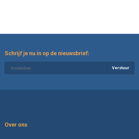
Schrijf je nu in op de nieuwsbrief:
Verstuur
Over ons