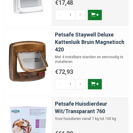
€17,48
-
+
Petsafe Staywell Deluxe
Kattenluik Bruin Magnetisch
420
Met 4 instelbare standen en eenvoudig te
installeren.
€72,93
-
+
Petsafe Huisdierdeur
Wit/Transparant 760
Voor huisdieren vanaf 7 kg tot 100 kg