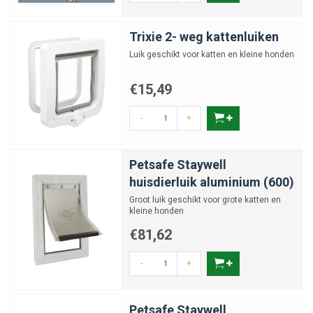
Trixie 2- weg kattenluiken
Luik geschikt voor katten en kleine honden
€15,49
-
+
Petsafe Staywell
huisdierluik aluminium (600)
Groot luik geschikt voor grote katten en
kleine honden
€81,62
-
+
Petsafe Staywell