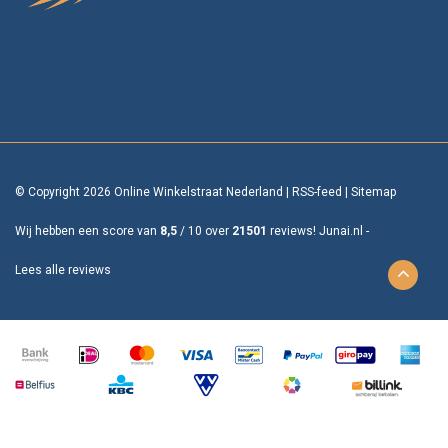
© Copyright 2026 Online Winkelstraat Nederland
|
RSS-feed
|
Sitemap
Wij hebben een score van
8,5
/
10
over
21501
reviews!
Junai.nl -
Lees alle reviews