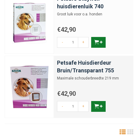
huisdierenluik 740
Groot luik voor o.a. honden
€42,90
-
+
Petsafe Huisdierdeur
Bruin/Transparant 755
Maximale schouderbreedte 219 mm
€42,90
-
+