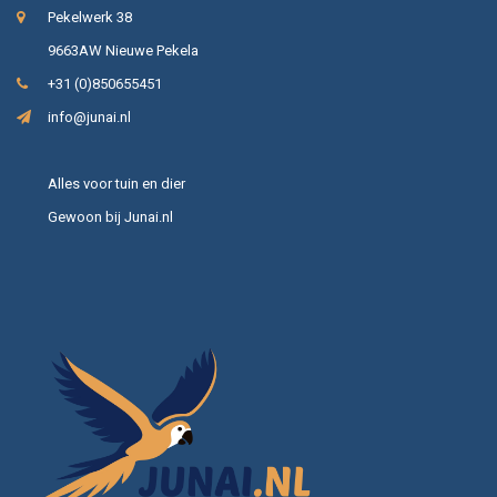
Pekelwerk 38
9663AW Nieuwe Pekela
+31 (0)850655451
info@junai.nl
Alles voor tuin en dier
Gewoon bij Junai.nl