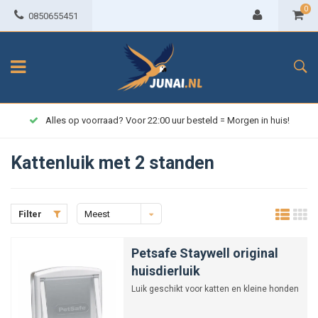
0
0850655451
Alles op voorraad? Voor 22:00 uur besteld = Morgen in huis!
Kattenluik met 2 standen
Filter
Meest
bekeken
Petsafe Staywell original
huisdierluik
Luik geschikt voor katten en kleine honden