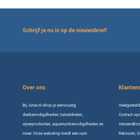
Schrijf je nu in op de nieuwsbrief:
Over ons
Klanten
Bij Junai.nl shop je eenvoudig
Veelgesteld
dierbenodigdheden, tuinartikelen,
Contact op
vijverproducten, aquariumbenodigdheden en
Verzendkost
meer. Onze webshop biedt een ruim
Retouren, G