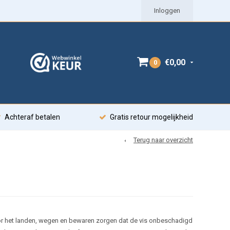
Inloggen
€0,00
0
Achteraf betalen
Gratis retour mogelijkheid
Terug naar overzicht
oor het landen, wegen en bewaren zorgen dat de vis onbeschadigd