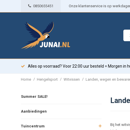
0850655451
Onze klantenservice is op werkdagen 
Alles op voorraad? Voor 22:00 uur besteld = Morgen in h
/
/
/
Home
Hengelsport
Witvissen
Landen, wegen en beware
Summer SALE!
Lande
Aanbiedingen
Bij het wit
Tuincentrum