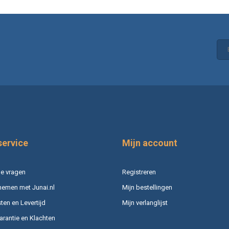
service
Mijn account
e vragen
Registreren
nemen met Junai.nl
Mijn bestellingen
en en Levertijd
Mijn verlanglijst
arantie en Klachten