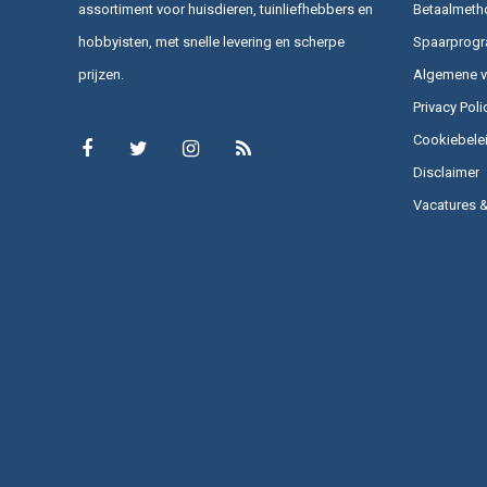
assortiment voor huisdieren, tuinliefhebbers en
Betaalmeth
hobbyisten, met snelle levering en scherpe
Spaarprog
prijzen.
Algemene 
Privacy Poli
Cookiebele
Disclaimer
Vacatures 