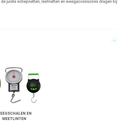
t, de juiste schepnetten, leefnetten en weegaccessoires dragen bij
EEGSCHALEN EN
MEETLINTEN