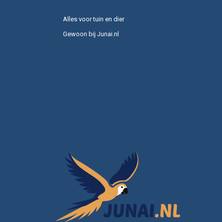
Alles voor tuin en dier
Gewoon bij Junai.nl