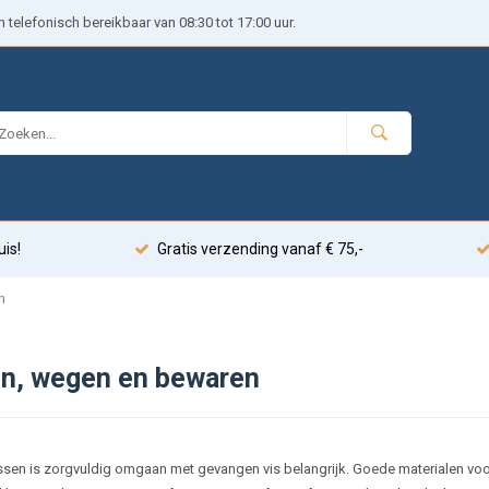
telefonisch bereikbaar van 08:30 tot 17:00 uur.
uis!
Gratis verzending vanaf € 75,-
n
n, wegen en bewaren
vissen is zorgvuldig omgaan met gevangen vis belangrijk. Goede materialen v