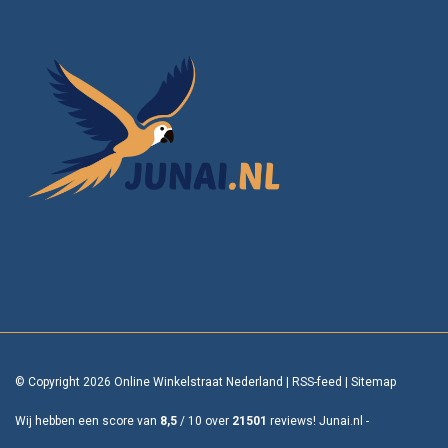
consulteren.
© Copyright 2026 Online Winkelstraat Nederland
|
RSS-feed
|
Sitemap
Wij hebben een score van
8,5
/
10
over
21501
reviews!
Junai.nl -