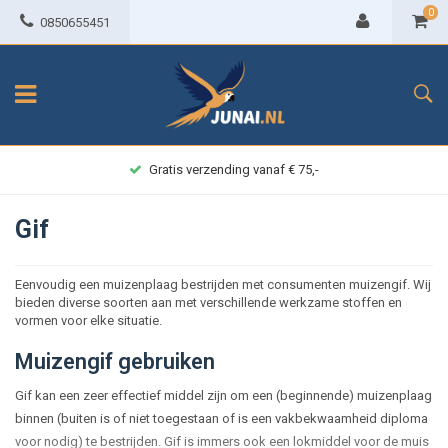
0
0850655451
Gratis verzending vanaf € 75,-
Gif
Eenvoudig een muizenplaag bestrijden met consumenten muizengif. Wij
bieden diverse soorten aan met verschillende werkzame stoffen en
vormen voor elke situatie.
Muizengif gebruiken
Gif kan een zeer effectief middel zijn om een (beginnende) muizenplaag
binnen (buiten is of niet toegestaan of is een vakbekwaamheid diploma
voor nodig) te bestrijden. Gif is immers ook een lokmiddel voor de muis