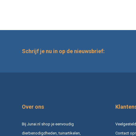
Schrijf je nu in op de nieuwsbrief:
Over ons
Klanten
Bij Junai.nl shop je eenvoudig
Veelgesteld
dierbenodigdheden, tuinartikelen,
Contact op