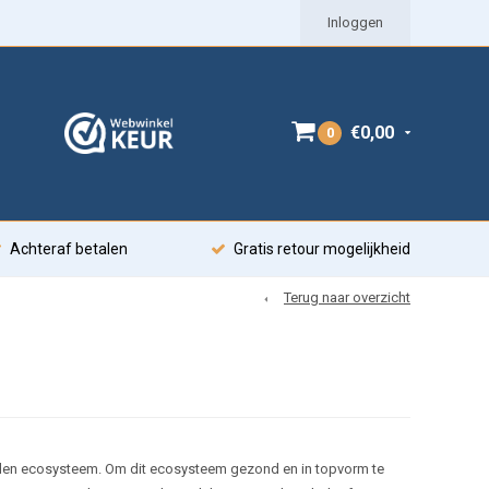
Inloggen
€0,00
0
Achteraf betalen
Gratis retour mogelijkheid
Terug naar overzicht
ouden ecosysteem. Om dit ecosysteem gezond en in topvorm te