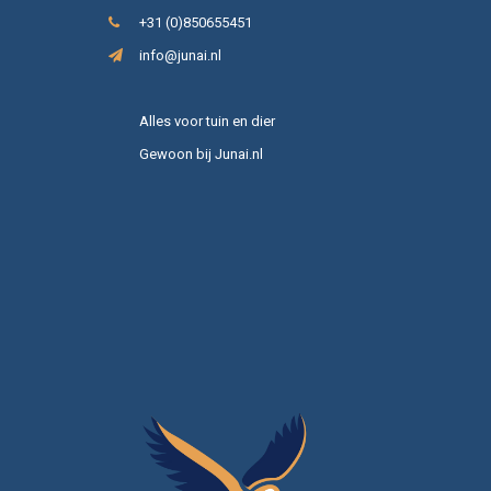
+31 (0)850655451
info@junai.nl
Alles voor tuin en dier
Gewoon bij Junai.nl