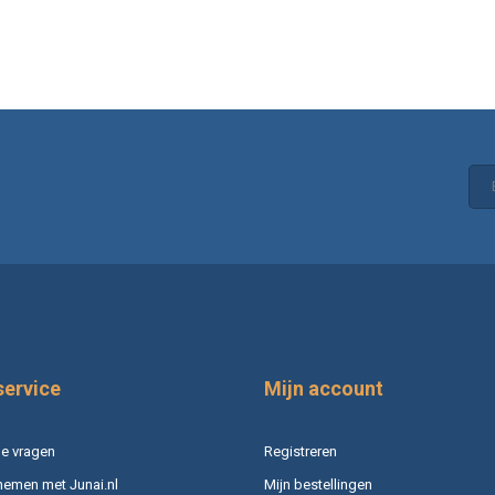
service
Mijn account
e vragen
Registreren
nemen met Junai.nl
Mijn bestellingen