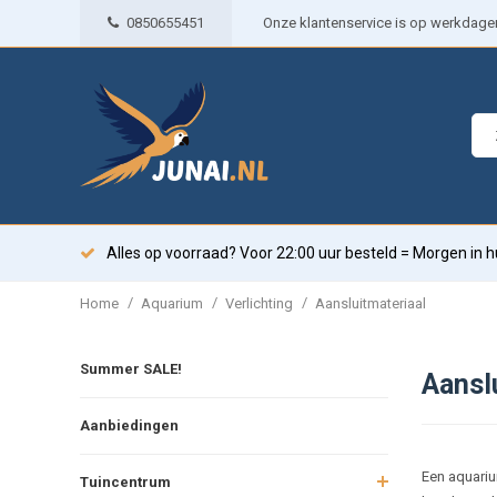
0850655451
Onze klantenservice is op werkdagen 
Alles op voorraad? Voor 22:00 uur besteld = Morgen in h
/
/
/
Home
Aquarium
Verlichting
Aansluitmateriaal
Summer SALE!
Aansl
Aanbiedingen
Een aquariu
Tuincentrum