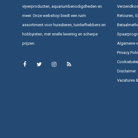
vijverproducten, aquariumbenodigdheden en
Verzendkost
meer. Onze webshop biedt een ruim
Retouren, G
assortiment voor huisdieren, tuinliefhebbers en
Betaalmeth
hobbyisten, met snelle levering en scherpe
Spaarprog
prijzen.
Algemene 
Privacy Poli
Cookiebele
Disclaimer
Vacatures 