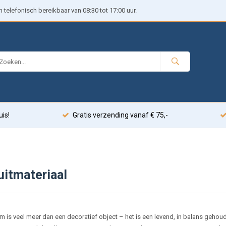
telefonisch bereikbaar van 08:30 tot 17:00 uur.
uis!
Gratis verzending vanaf € 75,-
uitmateriaal
m is veel meer dan een decoratief object – het is een levend, in balans geh