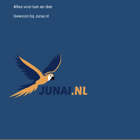
Alles voor tuin en dier
Gewoon bij Junai.nl