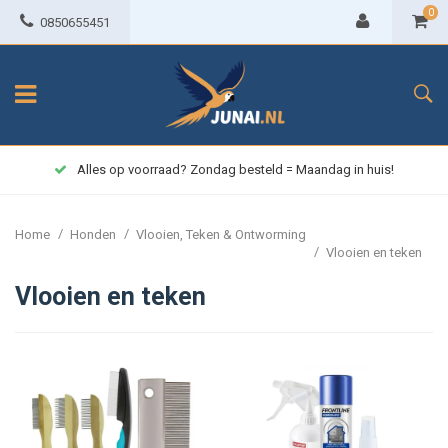
0
0850655451
Alles op voorraad? Zondag besteld = Maandag in huis!
/
/
Home
Honden
Vlooien, Teken & Ontworming
/
Vlooien en teken
Vlooien en teken