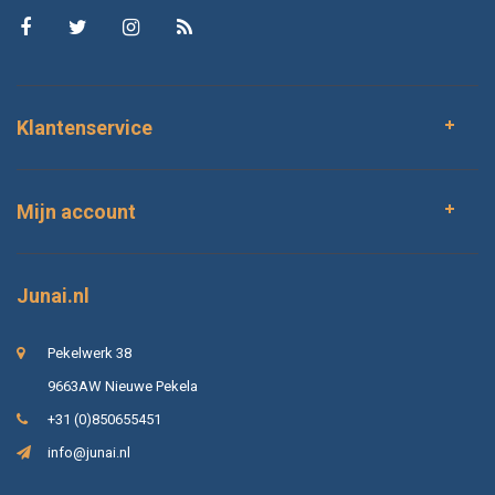
Klantenservice
Mijn account
Junai.nl
Pekelwerk 38
9663AW Nieuwe Pekela
+31 (0)850655451
info@junai.nl