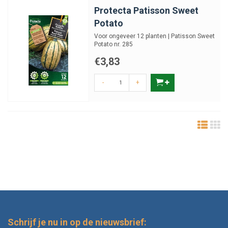
Protecta Patisson Sweet
Potato
Voor ongeveer 12 planten | Patisson Sweet
Potato nr. 285
€3,83
-
+
Schrijf je nu in op de nieuwsbrief: