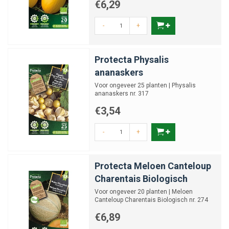
€6,29
-
+
Protecta Physalis
ananaskers
Voor ongeveer 25 planten | Physalis
ananaskers nr. 317
€3,54
-
+
Protecta Meloen Canteloup
Charentais Biologisch
Voor ongeveer 20 planten | Meloen
Canteloup Charentais Biologisch nr. 274
€6,89