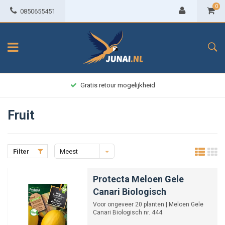
0
0850655451
Alles op voorraad? Voor 22:00 uur besteld = Morgen in huis!
Fruit
Filter
Meest
bekeken
Protecta Meloen Gele
Canari Biologisch
Voor ongeveer 20 planten | Meloen Gele
Canari Biologisch nr. 444