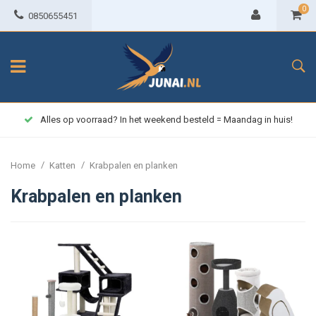
0
0850655451
Alles op voorraad? In het weekend besteld = Maandag in huis!
/
/
Home
Katten
Krabpalen en planken
Krabpalen en planken