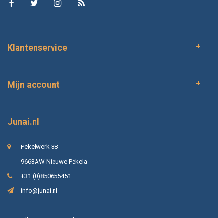
Klantenservice
Mijn account
Junai.nl
Pekelwerk 38
9663AW Nieuwe Pekela
+31 (0)850655451
info@junai.nl