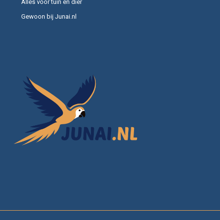
Alles voor tuin en dier
Gewoon bij Junai.nl