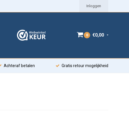
Inloggen
€0,00
0
Achteraf betalen
Gratis retour mogelijkheid