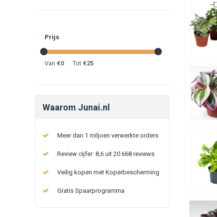
Prijs
Van
€
0
Tot
€
25
Waarom Junai.nl
Meer dan 1 miljoen verwerkte orders
Review cijfer: 8,6 uit 20.668 reviews
Veilig kopen met Koperbescherming
Gratis Spaarprogramma