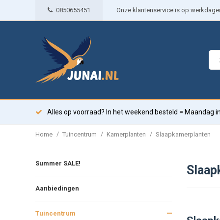
0850655451
Onze klantenservice is op werkdagen 
Alles op voorraad? In het weekend besteld = Maandag in
/
/
/
Home
Tuincentrum
Kamerplanten
Slaapkamerplanten
Summer SALE!
Slaap
Aanbiedingen
Tuincentrum