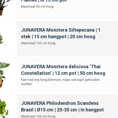
eerdere slaapkamerplanten combineren?
Maximaal 50 cm hoog.
JUNAVERA Monstera Siltepecana | 1
stek | 15 cm hangpot | 20 cm hoog
Maximaal 150 cm hoog.
JUNAVERA Monstera deliciosa ‘Thai
Constellation’ | 12 cm pot | 50 cm hoog
Kan heel erg hoog klimmen, maar ook lager gehouden
worden
JUNAVERA Philodendron Scandens
Brasil | Ø15 cm | 25-35 cm | In hangpot
Maximaal 150 cm hoog.