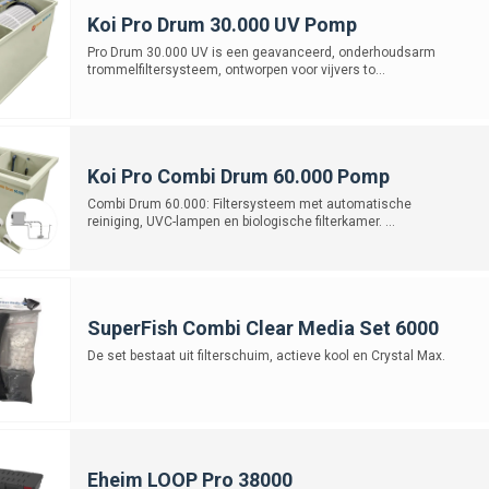
Koi Pro Drum 30.000 UV Pomp
Pro Drum 30.000 UV is een geavanceerd, onderhoudsarm
trommelfiltersysteem, ontworpen voor vijvers to...
Koi Pro Combi Drum 60.000 Pomp
Combi Drum 60.000: Filtersysteem met automatische
reiniging, UVC-lampen en biologische filterkamer. ...
SuperFish Combi Clear Media Set 6000
De set bestaat uit filterschuim, actieve kool en Crystal Max.
Eheim LOOP Pro 38000