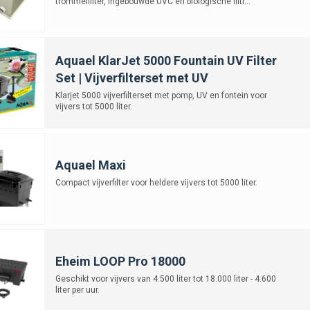
trommelfilter, ingebouwde UVC en biologische filtr...
Aquael KlarJet 5000 Fountain UV Filter
Set | Vijverfilterset met UV
Klarjet 5000 vijverfilterset met pomp, UV en fontein voor
vijvers tot 5000 liter.
Aquael Maxi
Compact vijverfilter voor heldere vijvers tot 5000 liter.
Eheim LOOP Pro 18000
Geschikt voor vijvers van 4.500 liter tot 18.000 liter - 4.600
liter per uur.