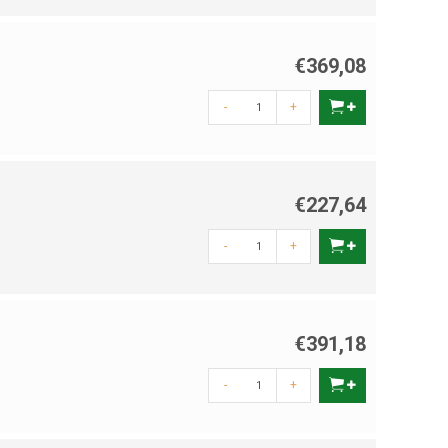
€369,08
-
+
€227,64
-
+
€391,18
-
+