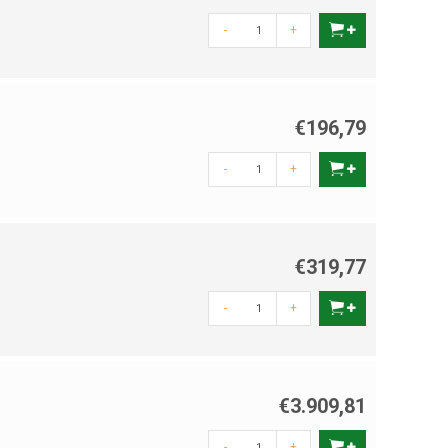
-
+
€196,79
-
+
€319,77
-
+
€3.909,81
-
+