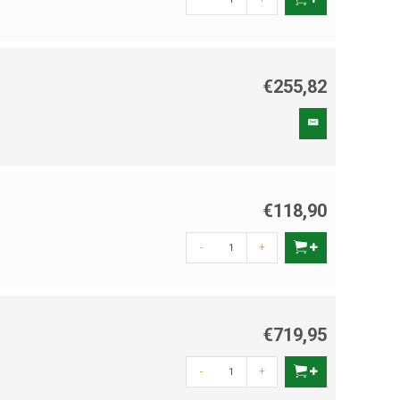
€255,82
€118,90
-
+
€719,95
-
+