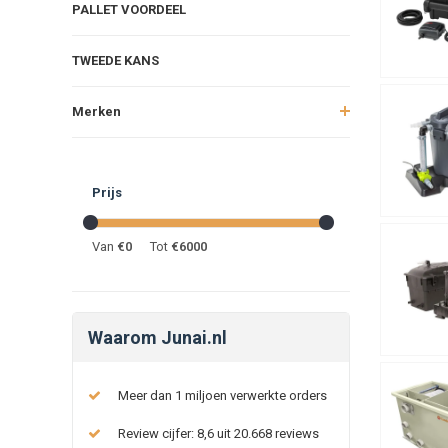
PALLET VOORDEEL
TWEEDE KANS
Merken
Prijs
Van
€
0
Tot
€
6000
Waarom Junai.nl
Meer dan 1 miljoen verwerkte orders
Review cijfer: 8,6 uit 20.668 reviews