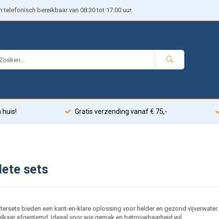
telefonisch bereikbaar van 08:30 tot 17:00 uur.
 huis!
Gratis verzending vanaf € 75,-
ete sets
ltersets bieden een kant-en-klare oplossing voor helder en gezond vijverwater
elkaar afgestemd. Ideaal voor wie gemak en betrouwbaarheid wil.