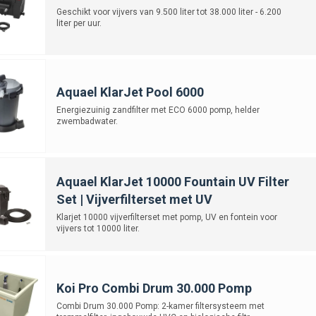
Geschikt voor vijvers van 9.500 liter tot 38.000 liter - 6.200
liter per uur.
Aquael KlarJet Pool 6000
Energiezuinig zandfilter met ECO 6000 pomp, helder
zwembadwater.
Aquael KlarJet 10000 Fountain UV Filter
Set | Vijverfilterset met UV
Klarjet 10000 vijverfilterset met pomp, UV en fontein voor
vijvers tot 10000 liter.
Koi Pro Combi Drum 30.000 Pomp
Combi Drum 30.000 Pomp: 2-kamer filtersysteem met