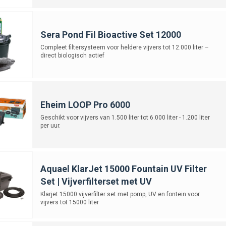
Sera Pond Fil Bioactive Set 12000
Compleet filtersysteem voor heldere vijvers tot 12.000 liter –
direct biologisch actief
Eheim LOOP Pro 6000
Geschikt voor vijvers van 1.500 liter tot 6.000 liter - 1.200 liter
per uur.
Aquael KlarJet 15000 Fountain UV Filter
Set | Vijverfilterset met UV
Klarjet 15000 vijverfilter set met pomp, UV en fontein voor
vijvers tot 15000 liter