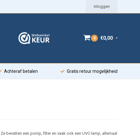
Inloggen
€0,00
0
Achteraf betalen
Gratis retour mogelijkheid
. Ze bevatten een pomp, filter en vaak ook een UVC-lamp, allemaal