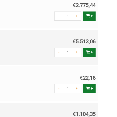
€2.775,44
-
+
€5.513,06
-
+
€22,18
-
+
€1.104,35