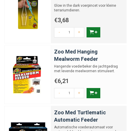
Glow in the dark voerpincet voor kleine
terrariumdieren.
€3,68
-
+
Zoo Med Hanging
Mealworm Feeder
Hangende voederbeker die jachtgedrag
met levende meelwormen stimuleert.
€6,21
-
+
Zoo Med Turtlematic
Automatic Feeder
Automatische voederautomaat voor