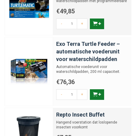
waterschildpadden met programmeerbare
timer
€49,85
-
+
Exo Terra Turtle Feeder –
automatische voederunit
voor waterschildpadden
Automatische voederunit voor
waterschildpadden, 200 ml capaciteit.
€76,36
-
+
Repto Insect Buffet
Hangend voerstation dat loslopende
insecten voorkomt