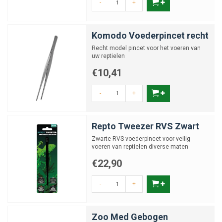
-
+
Komodo Voederpincet recht
Recht model pincet voor het voeren van
uw reptielen
€10,41
-
+
Repto Tweezer RVS Zwart
Zwarte RVS voederpincet voor veilig
voeren van reptielen diverse maten
€22,90
-
+
Zoo Med Gebogen