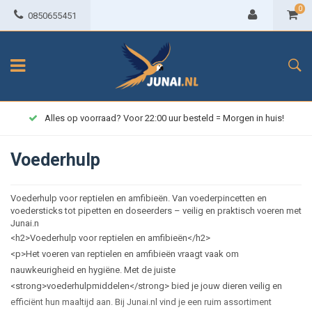
0
0850655451
Alles op voorraad? Voor 22:00 uur besteld = Morgen in huis!
Voederhulp
Voederhulp voor reptielen en amfibieën. Van voederpincetten en
voedersticks tot pipetten en doseerders – veilig en praktisch voeren met
Junai.n
<h2>Voederhulp voor reptielen en amfibieën</h2>
<p>Het voeren van reptielen en amfibieën vraagt vaak om
nauwkeurigheid en hygiëne. Met de juiste
<strong>voederhulpmiddelen</strong> bied je jouw dieren veilig en
efficiënt hun maaltijd aan. Bij Junai.nl vind je een ruim assortiment