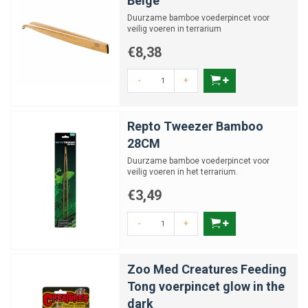
Beige
Duurzame bamboe voederpincet voor
veilig voeren in terrarium
€8,38
-
+
Repto Tweezer Bamboo
28CM
Duurzame bamboe voederpincet voor
veilig voeren in het terrarium.
€3,49
-
+
Zoo Med Creatures Feeding
Tong voerpincet glow in the
dark