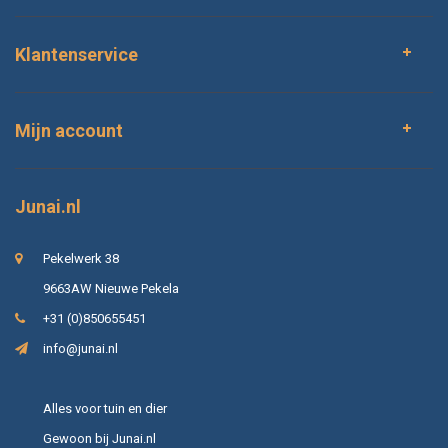
Klantenservice
Mijn account
Junai.nl
Pekelwerk 38
9663AW Nieuwe Pekela
+31 (0)850655451
info@junai.nl
Alles voor tuin en dier
Gewoon bij Junai.nl