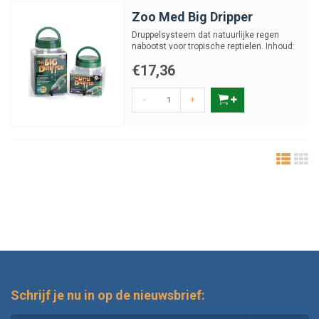
Zoo Med Big Dripper
Druppelsysteem dat natuurlijke regen
nabootst voor tropische reptielen. Inhoud:
3,8 liter
€17,36
-
+
Schrijf je nu in op de nieuwsbrief: