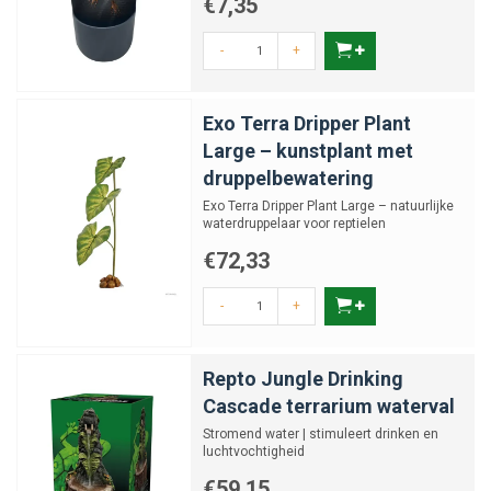
€7,35
-
+
Exo Terra Dripper Plant
Large – kunstplant met
druppelbewatering
Exo Terra Dripper Plant Large – natuurlijke
waterdruppelaar voor reptielen
€72,33
-
+
Repto Jungle Drinking
Cascade terrarium waterval
Stromend water | stimuleert drinken en
luchtvochtigheid
€59,15