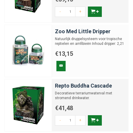
-
+
Zoo Med Little Dripper
Natuurlijk druppelsysteem voor tropische
reptielen en amfibieën Inhoud dripper: 2,21
liter
€13,15
Repto Buddha Cascade
Decoratieve terrariumwaterval met
stromend drinkwater.
€41,48
-
+