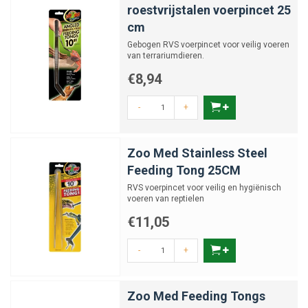
roestvrijstalen voerpincet 25
cm
Gebogen RVS voerpincet voor veilig voeren
van terrariumdieren.
€8,94
-
+
Zoo Med Stainless Steel
Feeding Tong 25CM
RVS voerpincet voor veilig en hygiënisch
voeren van reptielen
€11,05
-
+
Zoo Med Feeding Tongs