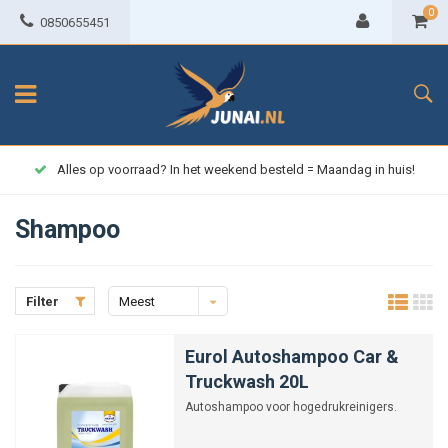
0
0850655451
Alles op voorraad? In het weekend besteld = Maandag in huis!
Shampoo
Filter
Meest
bekeken
Eurol Autoshampoo Car &
Truckwash 20L
Autoshampoo voor hogedrukreinigers.