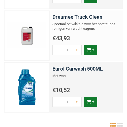
Dreumex Truck Clean
Speciaal ontwikkeld voor het borstelloos
reinigen van vrachtwagens
€43,93
-
+
Eurol Carwash 500ML
Met was
€10,52
-
+