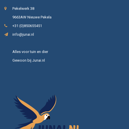
Pekelwerk 38
9663AW Nieuwe Pekela
+31 (0)850655451
info@junai.nl
Alles voor tuin en dier
Gewoon bij Junai.nl