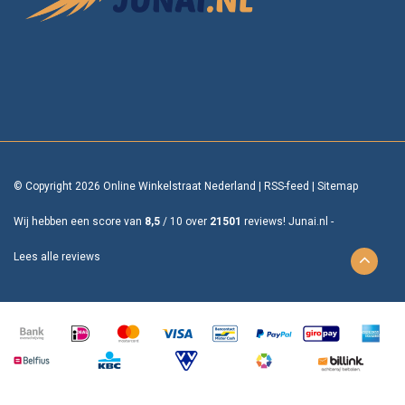
© Copyright 2026 Online Winkelstraat Nederland
|
RSS-feed
|
Sitemap
Wij hebben een score van
8,5
/
10
over
21501
reviews!
Junai.nl -
Lees alle reviews