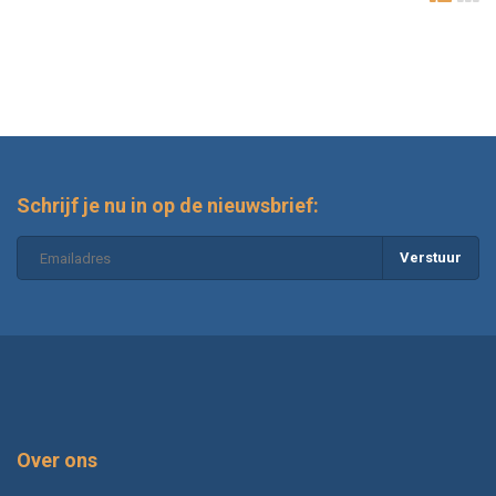
Schrijf je nu in op de nieuwsbrief:
Verstuur
Over ons