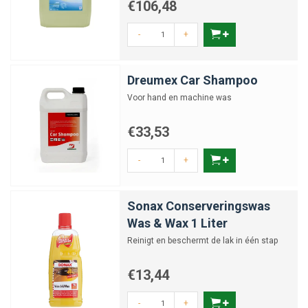
€106,48
-
+
Dreumex Car Shampoo
Voor hand en machine was
€33,53
-
+
Sonax Conserveringswas
Was & Wax 1 Liter
Reinigt en beschermt de lak in één stap
€13,44
-
+