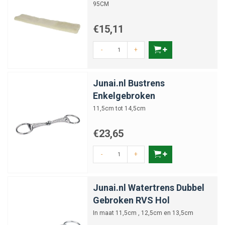
95CM
€15,11
-
+
Junai.nl Bustrens
Enkelgebroken
11,5cm tot 14,5cm
€23,65
-
+
Junai.nl Watertrens Dubbel
Gebroken RVS Hol
In maat 11,5cm , 12,5cm en 13,5cm