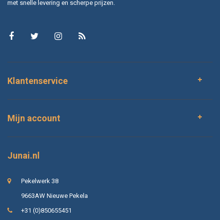
met snelle levering en scherpe prijzen.
Klantenservice
Mijn account
Junai.nl
Pekelwerk 38
9663AW Nieuwe Pekela
+31 (0)850655451