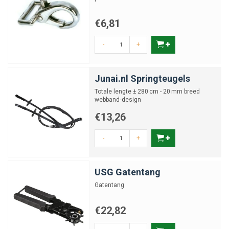
€6,81
-
+
Junai.nl Springteugels
Totale lengte ± 280 cm - 20 mm breed
webband‑design
€13,26
-
+
USG Gatentang
Gatentang
€22,82