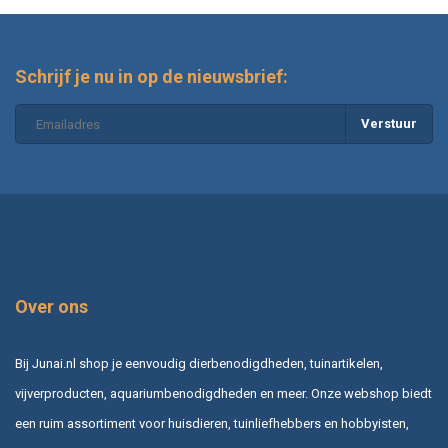
Schrijf je nu in op de nieuwsbrief:
Verstuur
Over ons
Bij Junai.nl shop je eenvoudig dierbenodigdheden, tuinartikelen,
vijverproducten, aquariumbenodigdheden en meer. Onze webshop biedt
een ruim assortiment voor huisdieren, tuinliefhebbers en hobbyisten,