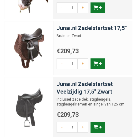
-
+
Junai.nl Zadelstartset 17,5"
Bruin en Zwart
€209,73
-
+
Junai.nl Zadelstartset
Veelzijdig 17,5" Zwart
Inclusief zadeldek, stijgbeugels,
stijgbeugelriemen en singel van 125 cm
€209,73
-
+