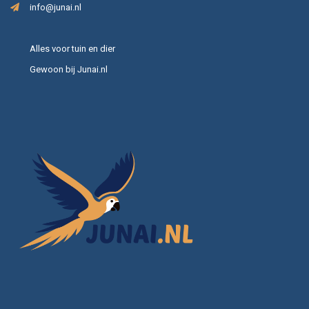
info@junai.nl
Alles voor tuin en dier
Gewoon bij Junai.nl