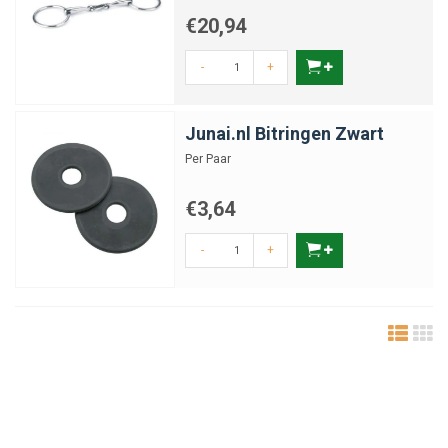
€20,94
-
+
Junai.nl Bitringen Zwart
Per Paar
€3,64
-
+