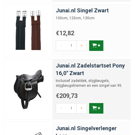
Junai.nl Singel Zwart
100cm, 120cm, 130cm
€12,82
-
+
Junai.nl Zadelstartset Pony
16,0" Zwart
Inclusief zadeldek, stijgbeugels,
stijgbeugelriemen en een singel van 95
cm
€209,73
-
+
Junai.nl Singelverlenger