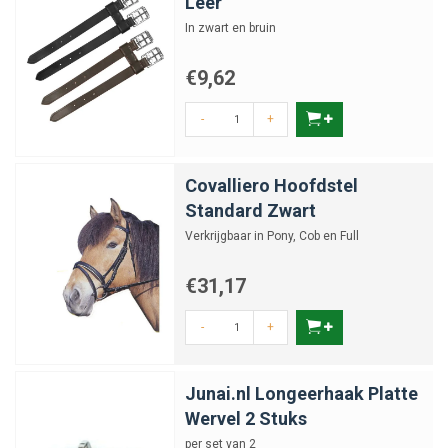
Leer
In zwart en bruin
€9,62
-
+
Covalliero Hoofdstel
Standard Zwart
Verkrijgbaar in Pony, Cob en Full
€31,17
-
+
Junai.nl Longeerhaak Platte
Wervel 2 Stuks
per set van 2