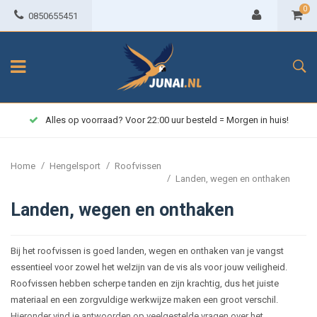
0
0850655451
Alles op voorraad? Voor 22:00 uur besteld = Morgen in huis!
/
/
Home
Hengelsport
Roofvissen
/
Landen, wegen en onthaken
Landen, wegen en onthaken
Bij het roofvissen is goed landen, wegen en onthaken van je vangst
essentieel voor zowel het welzijn van de vis als voor jouw veiligheid.
Roofvissen hebben scherpe tanden en zijn krachtig, dus het juiste
materiaal en een zorgvuldige werkwijze maken een groot verschil.
Hieronder vind je antwoorden op veelgestelde vragen over het