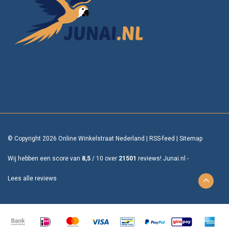
© Copyright 2026 Online Winkelstraat Nederland
|
RSS-feed
|
Sitemap
Wij hebben een score van
8,5
/
10
over
21501
reviews!
Junai.nl -
Lees alle reviews