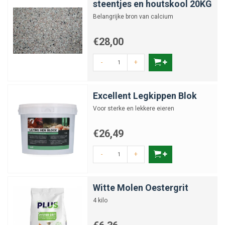
steentjes en houtskool 20KG
Belangrijke bron van calcium
€28,00
-
+
Excellent Legkippen Blok
Voor sterke en lekkere eieren
€26,49
-
+
Witte Molen Oestergrit
4 kilo