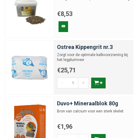
€8,53
Ostrea Kippengrit nr.3
Zorgt voor de optimale kalkvoorziening bij
het legpluimvee
€25,71
-
+
Duvo+ Mineraalblok 80g
Bron van calcium voor een sterk skelet
€1,96