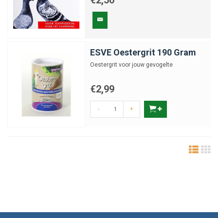
€2,50
ESVE Oestergrit 190 Gram
Oestergrit voor jouw gevogelte
€2,99
-
+