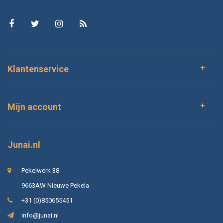
Klantenservice
Mijn account
Junai.nl
Pekelwerk 38
9663AW Nieuwe Pekela
+31 (0)850655451
info@junai.nl