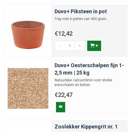
Duvo+ Piksteen in pot
Tray met 6 potten van 400 gram.
€12,42
-
+
Duvo+ Oesterschelpen fijn 1-
2,5 mm | 25 kg
Natuurlijke calciumbron voor sterke
eierschalen en botten.
€22,47
Zoolekker Kippengrit nr. 1