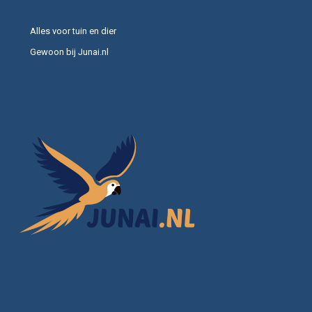
Alles voor tuin en dier
Gewoon bij Junai.nl