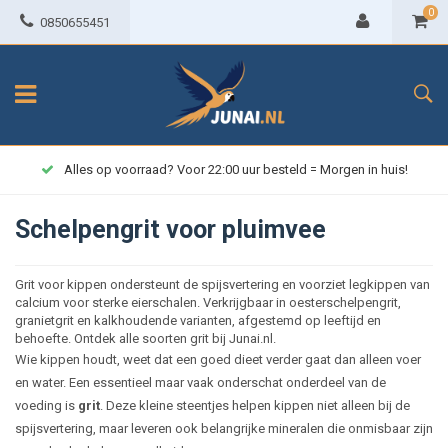
0
0850655451
Alles op voorraad? Voor 22:00 uur besteld = Morgen in huis!
Schelpengrit voor pluimvee
Grit voor kippen ondersteunt de spijsvertering en voorziet legkippen van
calcium voor sterke eierschalen. Verkrijgbaar in oesterschelpengrit,
granietgrit en kalkhoudende varianten, afgestemd op leeftijd en
behoefte. Ontdek alle soorten grit bij Junai.nl.
Wie kippen houdt, weet dat een goed dieet verder gaat dan alleen voer
en water. Een essentieel maar vaak onderschat onderdeel van de
voeding is
grit
. Deze kleine steentjes helpen kippen niet alleen bij de
spijsvertering, maar leveren ook belangrijke mineralen die onmisbaar zijn