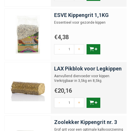
ESVE Kippengrit 1,1KG
Essentieel voor gezonde kippen
€4,38
-
+
LAX Pikblok voor Legkippen
Aanvullend diervoeder voor kippen.
Verkrijgbaar in 3,5kg en 8,5kg.
€20,16
-
+
Zoolekker Kippengrit nr. 3
Grof grit voor een optimale kalkvoorziening