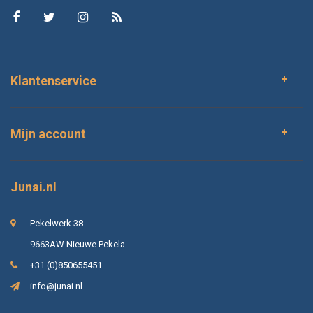
Klantenservice
Mijn account
Junai.nl
Pekelwerk 38
9663AW Nieuwe Pekela
+31 (0)850655451
info@junai.nl