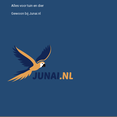
Alles voor tuin en dier
Gewoon bij Junai.nl