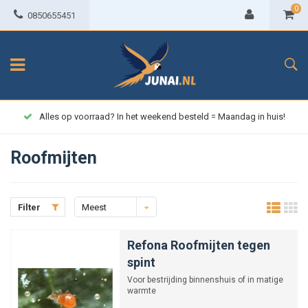
0
0850655451
Alles op voorraad? In het weekend besteld = Maandag in huis!
Roofmijten
Filter
Meest
bekeken
Refona Roofmijten tegen
spint
Voor bestrijding binnenshuis of in matige
warmte