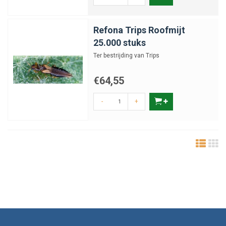
Refona Trips Roofmijt
25.000 stuks
Ter bestrijding van Trips
€64,55
-
+